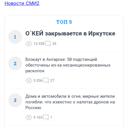
Новости СМИ2
ТОП 5
О`КЕЙ закрывается в Иркутске
1
13 338
26
Блэкаут в Ангарске: 58 подстанций
2
обесточены из-за несанкционированных
раскопок
5 206
27
Дома и автомобили в огне, мирные жители
3
погибли: что известно о налетах дронов на
Россию
5 163
1