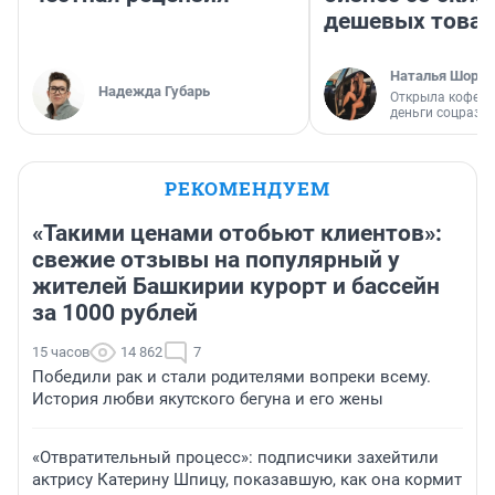
дешевых това
Наталья Шорох
Надежда Губарь
Открыла кофейн
деньги соцразв
РЕКОМЕНДУЕМ
«Такими ценами отобьют клиентов»:
свежие отзывы на популярный у
жителей Башкирии курорт и бассейн
за 1000 рублей
15 часов
14 862
7
Победили рак и стали родителями вопреки всему.
История любви якутского бегуна и его жены
«Отвратительный процесс»: подписчики захейтили
актрису Катерину Шпицу, показавшую, как она кормит