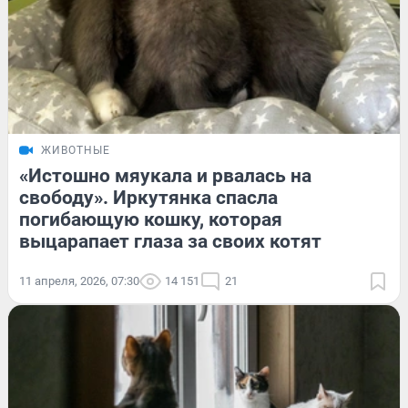
ЖИВОТНЫЕ
«Истошно мяукала и рвалась на
свободу». Иркутянка спасла
погибающую кошку, которая
выцарапает глаза за своих котят
11 апреля, 2026, 07:30
14 151
21