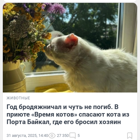
ЖИВОТНЫЕ
Год бродяжничал и чуть не погиб. В
приюте «Время котов» спасают кота из
Порта Байкал, где его бросил хозяин
31 августа, 2025, 14:40
27 350
5