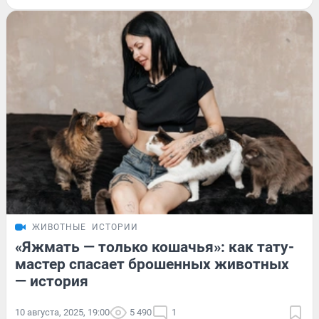
ЖИВОТНЫЕ
ИСТОРИИ
«Яжмать — только кошачья»: как тату-
мастер спасает брошенных животных
— история
10 августа, 2025, 19:00
5 490
1