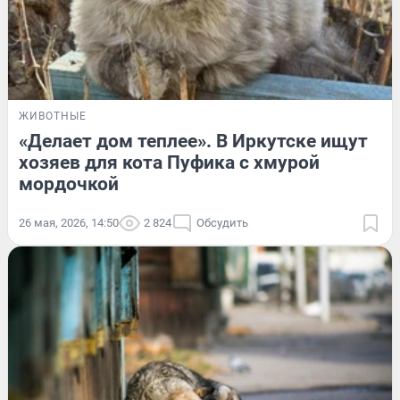
ЖИВОТНЫЕ
«Делает дом теплее». В Иркутске ищут
хозяев для кота Пуфика с хмурой
мордочкой
26 мая, 2026, 14:50
2 824
Обсудить