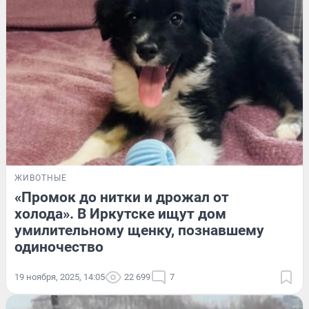
ЖИВОТНЫЕ
«Промок до нитки и дрожал от
холода». В Иркутске ищут дом
умилительному щенку, познавшему
одиночество
19 ноября, 2025, 14:05
22 699
7