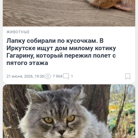
ЖИВОТНЫЕ
Лапку собирали по кусочкам. В
Иркутске ищут дом милому котику
Гагарину, который пережил полет с
пятого этажа
21 июня, 2026, 19:30
7 904
1