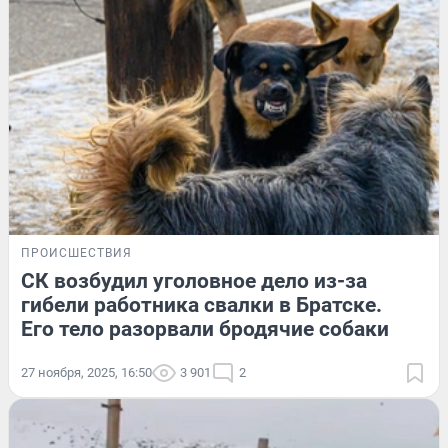
ПРОИСШЕСТВИЯ
СК возбудил уголовное дело из-за
гибели работника свалки в Братске.
Его тело разорвали бродячие собаки
27 ноября, 2025, 16:50
3 901
2