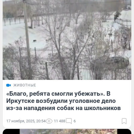
ЖИВОТНЫЕ
«Благо, ребята смогли убежать». В
Иркутске возбудили уголовное дело
из-за нападения собак на школьников
17 ноября, 2025, 20:54
11 488
6