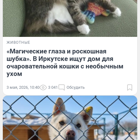
ЖИВОТНЫЕ
«Магические глаза и роскошная
шубка». В Иркутске ищут дом для
очаровательной кошки с необычным
ухом
3 мая, 2026, 10:40
3 041
Обсудить