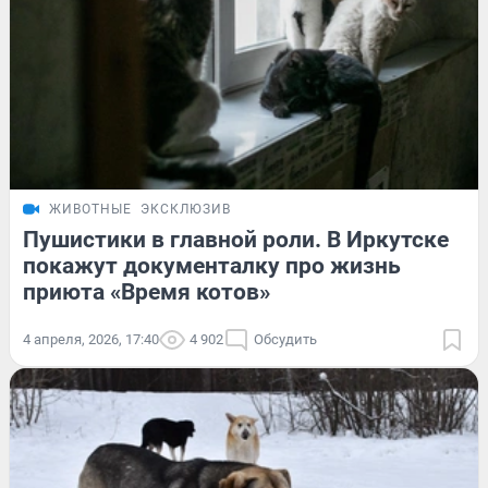
ЖИВОТНЫЕ
ЭКСКЛЮЗИВ
Пушистики в главной роли. В Иркутске
покажут документалку про жизнь
приюта «Время котов»
4 апреля, 2026, 17:40
4 902
Обсудить