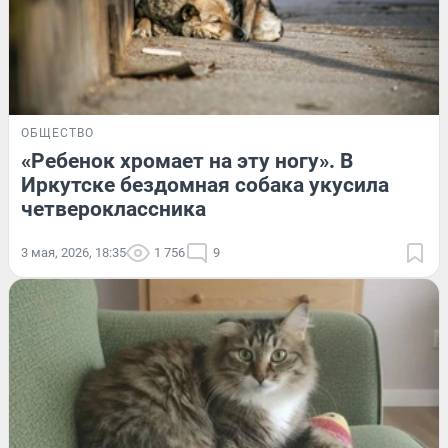
ОБЩЕСТВО
«Ребенок хромает на эту ногу». В
Иркутске бездомная собака укусила
четвероклассника
3 мая, 2026, 18:35
1 756
9