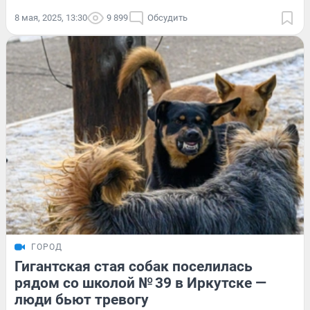
8 мая, 2025, 13:30
9 899
Обсудить
ГОРОД
Гигантская стая собак поселилась
рядом со школой № 39 в Иркутске —
люди бьют тревогу