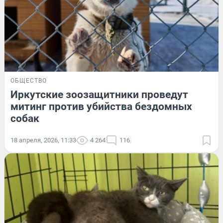
ОБЩЕСТВО
Иркутские зоозащитники проведут
митинг против убийства бездомных
собак
18 апреля, 2026, 11:33
4 264
116