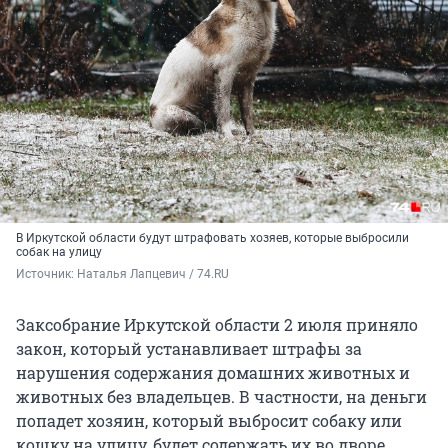
В Иркутской области будут штрафовать хозяев, которые выбросили
собак на улицу
Источник: 
Наталья Лапцевич / 74.RU
Заксобрание Иркутской области 2 июля приняло
закон, который устанавливает штрафы за
нарушения содержания домашних животных и
животных без владельцев. В частности, на деньги
попадет хозяин, который выбросит собаку или
кошку на улицу, будет содержать их во дворе