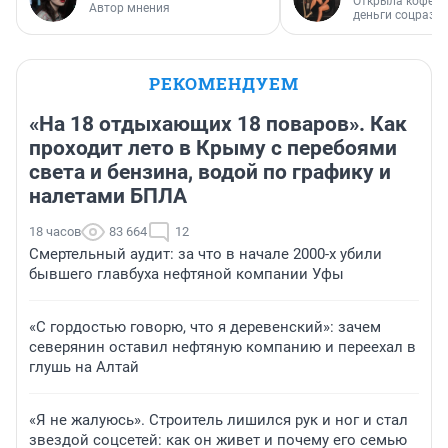
Открыла кофейн
Автор мнения
деньги соцразв
РЕКОМЕНДУЕМ
«На 18 отдыхающих 18 поваров». Как
проходит лето в Крыму с перебоями
света и бензина, водой по графику и
налетами БПЛА
18 часов
83 664
12
Смертельный аудит: за что в начале 2000-х убили
бывшего главбуха нефтяной компании Уфы
«С гордостью говорю, что я деревенский»: зачем
северянин оставил нефтяную компанию и переехал в
глушь на Алтай
«Я не жалуюсь». Строитель лишился рук и ног и стал
звездой соцсетей: как он живет и почему его семью