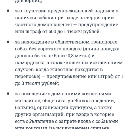
для юрлиц;
за отсутствие предупреждающей надписи о
наличии собаки при входе на территории
частного домовладения — предупреждение
или штраф от 500 до 1 тысяч рублей.
за нахождение в общественном транспорте
собак без короткого поводка (длина поводка
должна быть не более 0,8 метра) и
намордника, а также кошек (за исключением
случаев, когда животное находится в
переноске) — предупреждение или штраф от 1
до 3 тысяч рублей;
за посещение с домашними животными
магазинов, общепита, учебных заведений,
больниц, организаций культуры, а также
других организаций, при входе в которые
есть объявление о запрете входа с собаками
или кошками (за исключением случаев