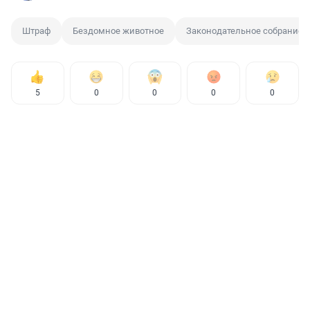
Штраф
Бездомное животное
Законодательное собрание И
5
0
0
0
0