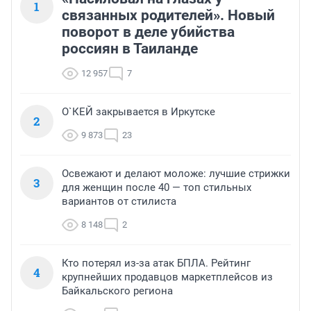
1
связанных родителей». Новый
поворот в деле убийства
россиян в Таиланде
12 957
7
О`КЕЙ закрывается в Иркутске
2
9 873
23
Освежают и делают моложе: лучшие стрижки
3
для женщин после 40 — топ стильных
вариантов от стилиста
8 148
2
Кто потерял из-за атак БПЛА. Рейтинг
4
крупнейших продавцов маркетплейсов из
Байкальского региона