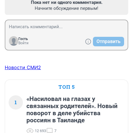
Пока нет ни одного комментария.
Начните обсуждение первым!
Гость
Отправить
Войти
Новости СМИ2
ТОП 5
«Насиловал на глазах у
1
связанных родителей». Новый
поворот в деле убийства
россиян в Таиланде
12 693
7