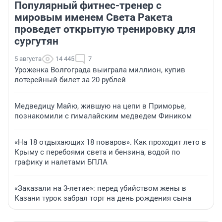
Популярный фитнес-тренер с
мировым именем Света Ракета
проведет открытую тренировку для
сургутян
5 августа
14 445
7
Уроженка Волгограда выиграла миллион, купив
лотерейный билет за 20 рублей
Медведицу Майю, жившую на цепи в Приморье,
познакомили с гималайским медведем Фиником
«На 18 отдыхающих 18 поваров». Как проходит лето в
Крыму с перебоями света и бензина, водой по
графику и налетами БПЛА
«Заказали на 3-летие»: перед убийством жены в
Казани турок забрал торт на день рождения сына