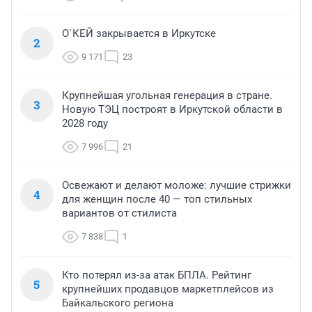
О`КЕЙ закрывается в Иркутске
2
9 171
23
Крупнейшая угольная генерация в стране.
3
Новую ТЭЦ построят в Иркутской области в
2028 году
7 996
21
Освежают и делают моложе: лучшие стрижки
4
для женщин после 40 — топ стильных
вариантов от стилиста
7 838
1
Кто потерял из-за атак БПЛА. Рейтинг
5
крупнейших продавцов маркетплейсов из
Байкальского региона