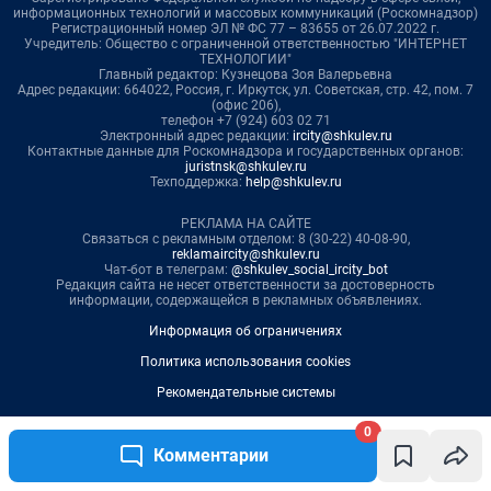
0
Комментарии