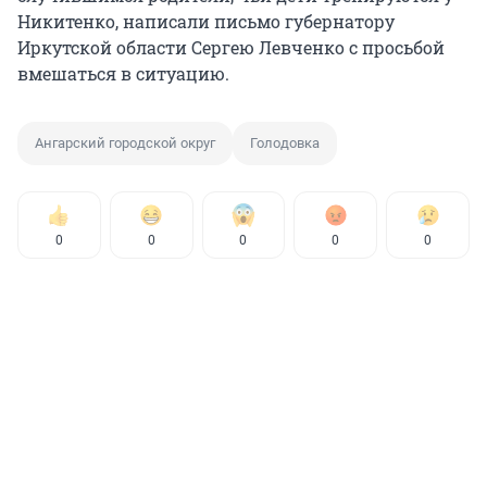
Никитенко, написали письмо губернатору
Иркутской области Сергею Левченко с просьбой
вмешаться в ситуацию.
Ангарский городской округ
Голодовка
0
0
0
0
0