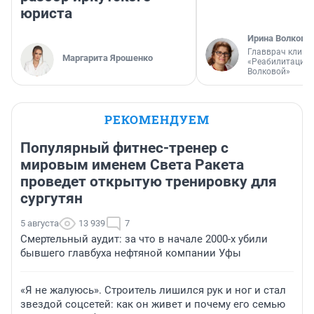
юриста
Ирина Волкова
Главврач клини
Маргарита Ярошенко
«Реабилитация 
Волковой»
РЕКОМЕНДУЕМ
Популярный фитнес-тренер с
мировым именем Света Ракета
проведет открытую тренировку для
сургутян
5 августа
13 939
7
Смертельный аудит: за что в начале 2000-х убили
бывшего главбуха нефтяной компании Уфы
«Я не жалуюсь». Строитель лишился рук и ног и стал
звездой соцсетей: как он живет и почему его семью