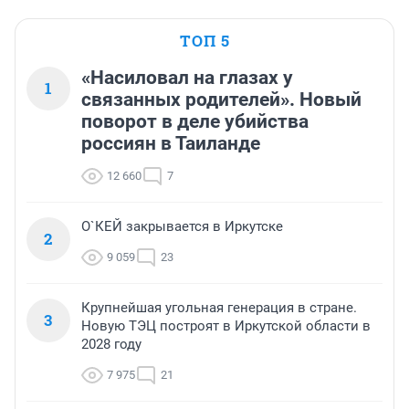
ТОП 5
«Насиловал на глазах у
1
связанных родителей». Новый
поворот в деле убийства
россиян в Таиланде
12 660
7
О`КЕЙ закрывается в Иркутске
2
9 059
23
Крупнейшая угольная генерация в стране.
3
Новую ТЭЦ построят в Иркутской области в
2028 году
7 975
21