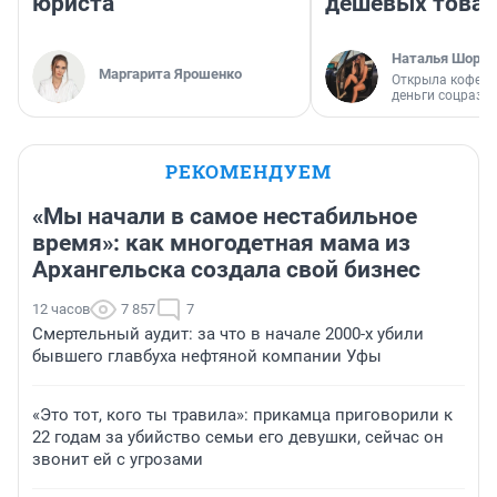
юриста
дешевых това
Наталья Шорох
Маргарита Ярошенко
Открыла кофейн
деньги соцразв
РЕКОМЕНДУЕМ
«Мы начали в самое нестабильное
время»: как многодетная мама из
Архангельска создала свой бизнес
12 часов
7 857
7
Смертельный аудит: за что в начале 2000-х убили
бывшего главбуха нефтяной компании Уфы
«Это тот, кого ты травила»: прикамца приговорили к
22 годам за убийство семьи его девушки, сейчас он
звонит ей с угрозами