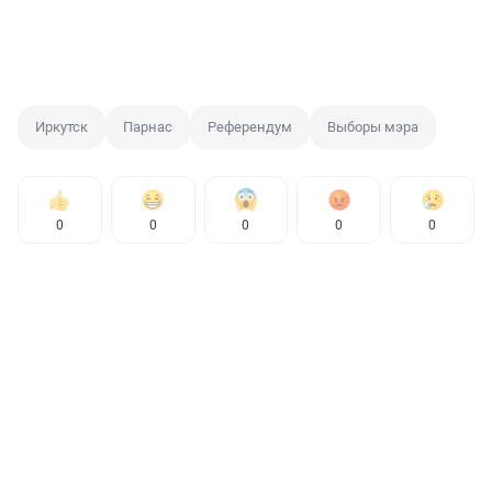
Иркутск
Парнас
Референдум
Выборы мэра
0
0
0
0
0