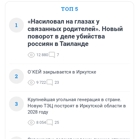
ТОП 5
«Насиловал на глазах у
1
связанных родителей». Новый
поворот в деле убийства
россиян в Таиланде
12 880
7
О`КЕЙ закрывается в Иркутске
2
9 722
23
Крупнейшая угольная генерация в стране.
3
Новую ТЭЦ построят в Иркутской области в
2028 году
8 054
25