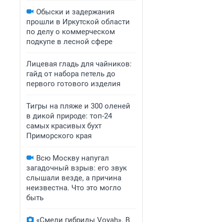
Обыски и задержания
прошли в Иркутской области
по делу о коммерческом
подкупе в лесной сфере
Лицевая гладь для чайников:
гайд от набора петель до
первого готового изделия
Тигры на пляже и 300 оленей
в дикой природе: топ-24
самых красивых бухт
Приморского края
Всю Москву напугал
загадочный взрыв: его звук
слышали везде, а причина
неизвестна. Что это могло
быть
«Смели гибриды Voyah». В