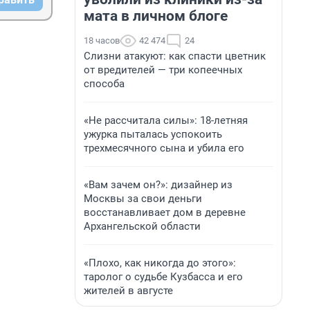
мата в личном блоге
18 часов
42 474
24
Слизни атакуют: как спасти цветник
от вредителей — три копеечных
способа
«Не рассчитала силы»: 18-летняя
ужурка пыталась успокоить
трехмесячного сына и убила его
«Вам зачем он?»: дизайнер из
Москвы за свои деньги
восстанавливает дом в деревне
Архангельской области
«Плохо, как никогда до этого»:
таролог о судьбе Кузбасса и его
жителей в августе