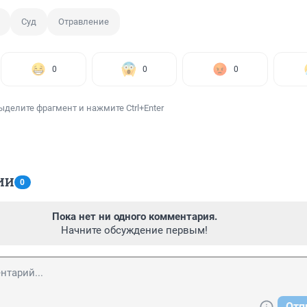
Суд
Отравление
0
0
0
ыделите фрагмент и нажмите Ctrl+Enter
ИИ
0
Пока нет ни одного комментария.
Начните обсуждение первым!
Отп