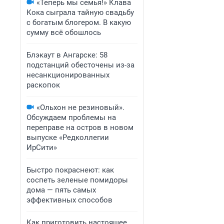
«Теперь мы семья!» Клава
Кока сыграла тайную свадьбу
с богатым блогером. В какую
сумму всё обошлось
Блэкаут в Ангарске: 58
подстанций обесточены из-за
несанкционированных
раскопок
«Ольхон не резиновый».
Обсуждаем проблемы на
переправе на остров в новом
выпуске «Редколлегии
ИрСити»
Быстро покраснеют: как
соспеть зеленые помидоры
дома — пять самых
эффективных способов
Как приготовить настоящее