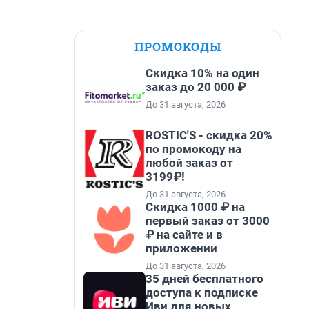
ПРОМОКОДЫ
Скидка 10% на один
заказ до 20 000 ₽
До 31 августа, 2026
ROSTIC'S - скидка 20%
по промокоду на
любой заказ от
3199₽!
До 31 августа, 2026
Скидка 1000 ₽ на
первый заказ от 3000
₽ на сайте и в
приложении
До 31 августа, 2026
35 дней бесплатного
доступа к подписке
Иви для новых