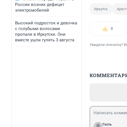
России возник дефицит
Иркутск
Арест
электромобилей
Высокий подросток и девочка
с голубыми волосами
0
пропали в Иркутске. Они
вместе ушли гулять 3 августа
Увидели опечатку? В
КОММЕНТАР
Гость