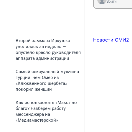
Войти
Новости СМИ2
Второй заммэра Иркутска
уволилась за неделю —
опустело кресло руководителя
аппарата администрации
Самый сексуальный мужчина
Турции: чем Омер из
«Клюквенного щербета»
покорил женщин
Как использовать «Макс» во
благо? Разберем работу
мессенджера на
«Медиамастерской»