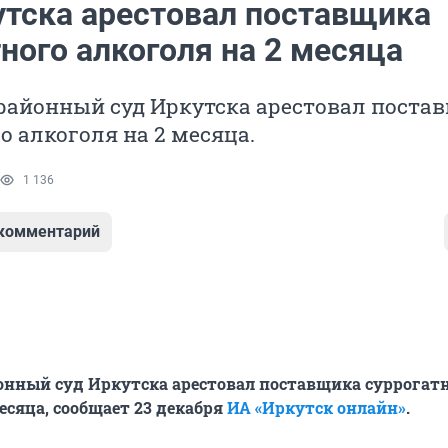
утска арестовал поставщика
ного алкоголя на 2 месяца
районный суд Иркутска арестовал поста
о алкоголя на 2 месяца.
1 136
 комментарий
нный суд Иркутска арестовал поставщика суррогат
есяца, сообщает 23 декабря
ИА «Иркутск онлайн»
.