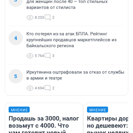
для женщин после 40 — топ стильных
вариантов от стилиста
8 233
2
Кто потерял из-за атак БПЛА. Рейтинг
4
крупнейших продавцов маркетплейсов из
Байкальского региона
5 764
3
Иркутянина оштрафовали за отказ от службы
5
в армии и театре
4 694
2
МНЕНИЕ
МНЕНИЕ
Продашь за 3000, налог
Квартиры дор
возьмут с 4000. Что
но дешевеют: 
нам готовит новый
рынок недвиж