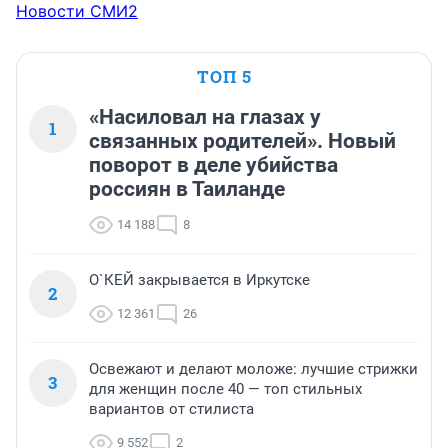
Новости СМИ2
ТОП 5
«Насиловал на глазах у
1
связанных родителей». Новый
поворот в деле убийства
россиян в Таиланде
14 188
8
О`КЕЙ закрывается в Иркутске
2
12 361
26
Освежают и делают моложе: лучшие стрижки
3
для женщин после 40 — топ стильных
вариантов от стилиста
9 552
2