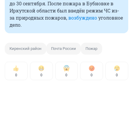
до 30 сентября. После пожара в Бубновке в
Иркутской области был введён режим ЧС из-
за природных пожаров,
возбуждено
уголовное
дело.
Киренский район
Почта России
Пожар
0
0
0
0
0