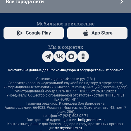
Все города сети
Мобильное приложение
Google Play
App Store
Мы в соцсетях
Контактные данные для Роскомнадзора и государственных органов
Сетевое издание «Ирсити.ру» (18+)
Зарегистрировано Федеральной службой по надзору в сфере связи,
информационных технологий и массовых коммуникаций (Роскомнадзор)
Регистрационный номер ЭЛ № ФС 77 – 83655 от 26.07.2022 г.
Учредитель: Общество с ограниченной ответственностью "ИНТЕРНЕТ
ТЕХНОЛОГИИ"
Главный редактор: Кузнецова Зоя Валерьевна
Адрес редакции: 664022, Россия, г. Иркутск, ул. Советская, стр. 42, пом. 7
(офис 206),
телефон +7 (924) 603 02 71
Электронный адрес редакции:
ircity@shkulev.ru
Контактные данные для Роскомнадзора и государственных органов:
juristnsk@shkulev.ru