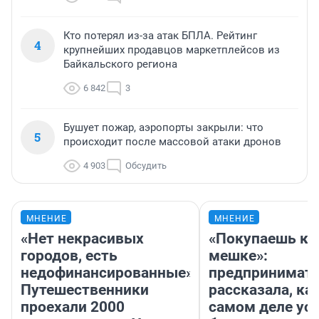
Кто потерял из-за атак БПЛА. Рейтинг
4
крупнейших продавцов маркетплейсов из
Байкальского региона
6 842
3
Бушует пожар, аэропорты закрыли: что
5
происходит после массовой атаки дронов
4 903
Обсудить
МНЕНИЕ
МНЕНИЕ
«Нет некрасивых
«Покупаешь ко
городов, есть
мешке»:
недофинансированные».
предпринимат
Путешественники
рассказала, как
проехали 2000
самом деле ус