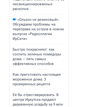
несанкционированных
раскопок
«Ольхон не резиновый».
Обсуждаем проблемы на
переправе на остров в новом
выпуске «Редколлегии
ИрСити»
Быстро покраснеют: как
соспеть зеленые помидоры
дома — пять самых
эффективных способов
Как приготовить настоящее
мороженое дома: 3
проверенных рецепта
Её бы отреставрировать. В
центре Иркутска продают
деревянную усадьбу за 9 млн