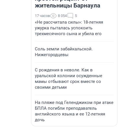
жительницы Барнаула
17 часов
8 054
5
«Не рассчитала силы»: 18-летняя
ужурка пыталась успокоить
трехмесячного сына и убила его
Соль земли забайкальской.
Нижегородцевы
С рождения в неволе. Как в
уральской колонии осужденные
мамы отбывают срок вместе со
своими детьми
На пляже под Геленджиком при атаке
БПЛА погибли преподаватель
английского языка и ее 12-летняя
дочь