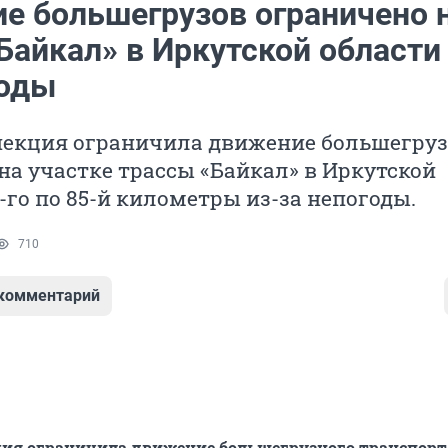
е большегрузов ограничено 
Байкал» в Иркутской области 
годы
пекция ограничила движение большегруз
на участке трассы «Байкал» в Иркутской
2-го по 85-й километры из-за непогоды.
710
 комментарий
ия ограничила движение большегрузного транспорт