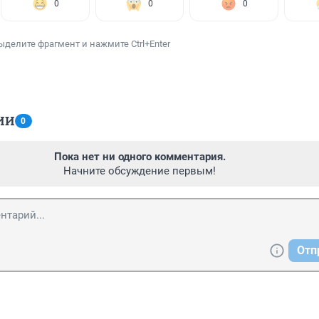
0
0
0
ыделите фрагмент и нажмите Ctrl+Enter
ИИ
0
Пока нет ни одного комментария.
Начните обсуждение первым!
Отп