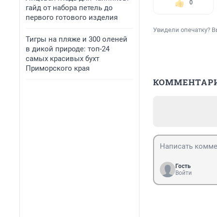
0
гайд от набора петель до
первого готового изделия
Увидели опечатку? В
Тигры на пляже и 300 оленей
в дикой природе: топ-24
самых красивых бухт
Приморского края
КОММЕНТАР
Гость
Войти