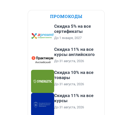
ПРОМОКОДЫ
Скидка 5% на все
сертификаты
До 1 января, 2027
Скидка 11% на все
курсы английского
До 31 августа, 2026
Скидка 10% на все
товары
До 31 августа, 2026
Скидка 11% на все
курсы
До 31 августа, 2026