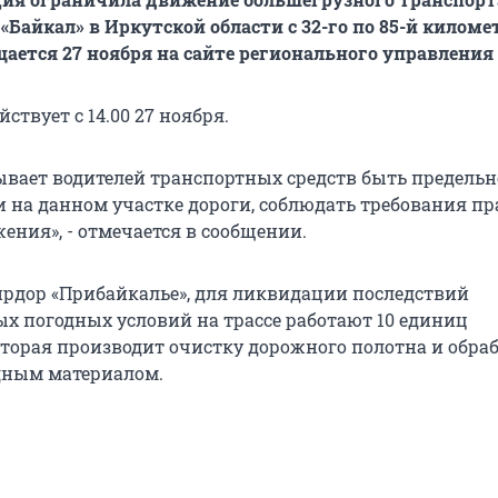
«Байкал» в Иркутской области с 32-го по 85-й киломе
щается 27 ноября на сайте регионального управления
ствует с 14.00 27 ноября.
вает водителей транспортных средств быть предельн
на данном участке дороги, соблюдать требования п
ения», - отмечается в сообщении.
прдор «Прибайкалье», для ликвидации последствий
х погодных условий на трассе работают 10 единиц
оторая производит очистку дорожного полотна и обра
дным материалом.