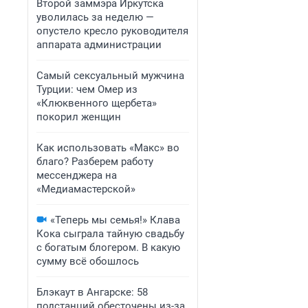
Второй заммэра Иркутска
уволилась за неделю —
опустело кресло руководителя
аппарата администрации
Самый сексуальный мужчина
Турции: чем Омер из
«Клюквенного щербета»
покорил женщин
Как использовать «Макс» во
благо? Разберем работу
мессенджера на
«Медиамастерской»
«Теперь мы семья!» Клава
Кока сыграла тайную свадьбу
с богатым блогером. В какую
сумму всё обошлось
Блэкаут в Ангарске: 58
подстанций обесточены из-за