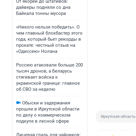
От якорей до штативов:
дайверы подняли со дна
Байкала тонны мусора
«Никого нельзя победить». О
чем главный блокбастер этого
года, который бьет рекорды в
прокате: честный отзыв на
«Одиссею» Нолана
Россию атаковали больше 200
тысяч дронов, а Беларусь
стягивает войска к
украинской границе: главное
об СВО за неделю
Обыски и задержания
прошли в Иркутской области
по делу о коммерческом
Иркутская область
подкупе в лесной сфере
Лицевая гладь для чайников: