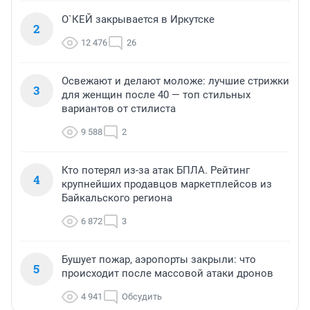
О`КЕЙ закрывается в Иркутске
2
12 476
26
Освежают и делают моложе: лучшие стрижки
3
для женщин после 40 — топ стильных
вариантов от стилиста
9 588
2
Кто потерял из-за атак БПЛА. Рейтинг
4
крупнейших продавцов маркетплейсов из
Байкальского региона
6 872
3
Бушует пожар, аэропорты закрыли: что
5
происходит после массовой атаки дронов
4 941
Обсудить