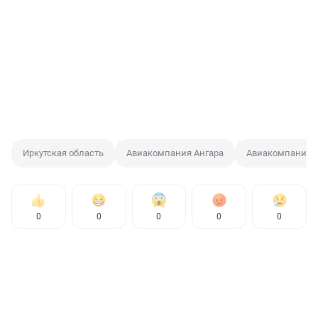
Иркутская область
Авиакомпания Ангара
Авиакомпания Я
0
0
0
0
0