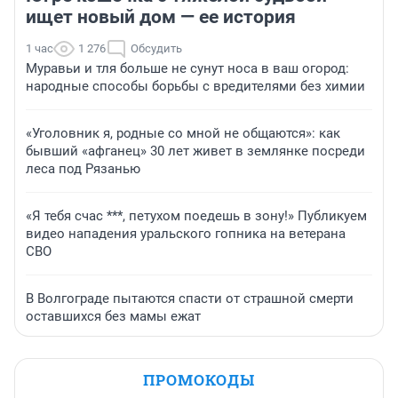
ищет новый дом — ее история
1 час
1 276
Обсудить
Муравьи и тля больше не сунут носа в ваш огород:
народные способы борьбы с вредителями без химии
«Уголовник я, родные со мной не общаются»: как
бывший «афганец» 30 лет живет в землянке посреди
леса под Рязанью
«Я тебя счас ***, петухом поедешь в зону!» Публикуем
видео нападения уральского гопника на ветерана
СВО
В Волгограде пытаются спасти от страшной смерти
оставшихся без мамы ежат
ПРОМОКОДЫ