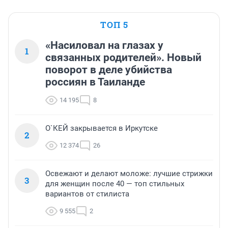
ТОП 5
«Насиловал на глазах у
1
связанных родителей». Новый
поворот в деле убийства
россиян в Таиланде
14 195
8
О`КЕЙ закрывается в Иркутске
2
12 374
26
Освежают и делают моложе: лучшие стрижки
3
для женщин после 40 — топ стильных
вариантов от стилиста
9 555
2