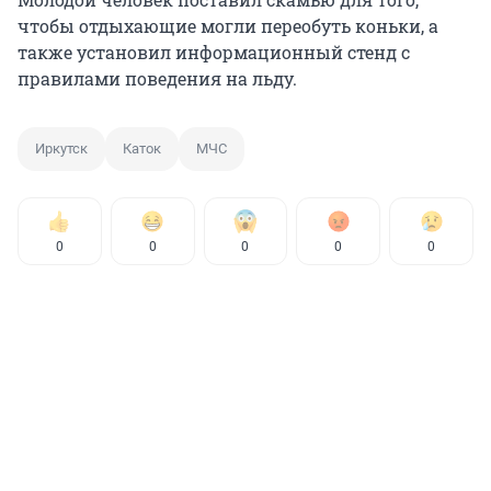
чтобы отдыхающие могли переобуть коньки, а
также установил информационный стенд с
правилами поведения на льду.
Иркутск
Каток
МЧС
0
0
0
0
0