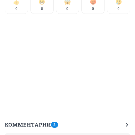
0
0
0
0
0
КОММЕНТАРИИ
2