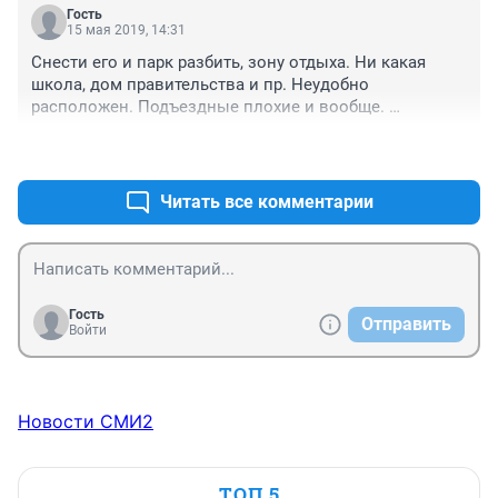
Гость
15 мая 2019, 14:31
Снести его и парк разбить, зону отдыха. Ни какая 
школа, дом правительства и пр. Неудобно 
расположен. Подъездные плохие и вообще. 
Разровнять площадку и продать китайцам.
+0
–1
Читать все комментарии
Гость
Отправить
Войти
Новости СМИ2
ТОП 5