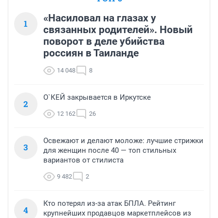
«Насиловал на глазах у
1
связанных родителей». Новый
поворот в деле убийства
россиян в Таиланде
14 048
8
О`КЕЙ закрывается в Иркутске
2
12 162
26
Освежают и делают моложе: лучшие стрижки
3
для женщин после 40 — топ стильных
вариантов от стилиста
9 482
2
Кто потерял из-за атак БПЛА. Рейтинг
4
крупнейших продавцов маркетплейсов из