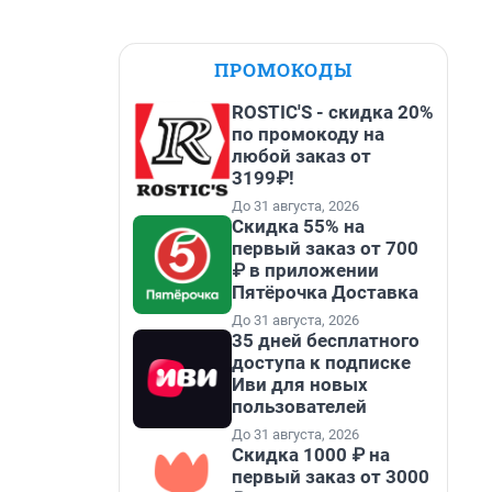
ПРОМОКОДЫ
ROSTIC'S - скидка 20%
по промокоду на
любой заказ от
3199₽!
До 31 августа, 2026
Скидка 55% на
первый заказ от 700
₽ в приложении
Пятёрочка Доставка
До 31 августа, 2026
35 дней бесплатного
доступа к подписке
Иви для новых
пользователей
До 31 августа, 2026
Скидка 1000 ₽ на
первый заказ от 3000