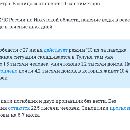
метра. Разница составляет 110 сантиметров.
ЧС России по Иркутской области, падение воды в реке
ё в течение двух дней.
области с 27 июня
действует
режим ЧС из-за паводка.
жная ситуация складывается в Тулуне, там уже
 1,5 тысячи человек, уничтожено 1,2 тысячи домов. На
топлено
почти 4,2 тысячи домов, в которых живёт 10,4
век.
 пяти погибших и двух пропавших без вести. Без
ния
остаются
22,5 тысячи человек. Синоптики
прогноз
оды на 6-7 июля.