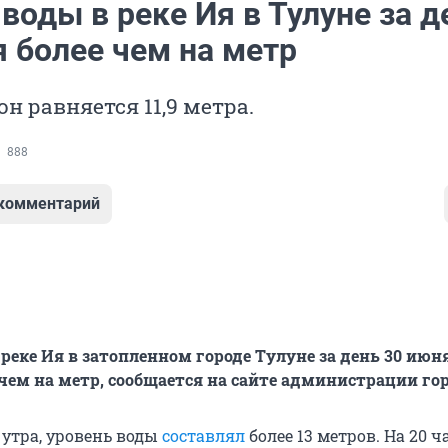
воды в реке Ия в Тулуне за д
 более чем на метр
он равняется 11,9 метра.
888
 комментарий
 реке Ия в затопленном городе Тулуне за день 30 июн
 чем на метр, сообщается на сайте администрации гор
 утра, уровень воды
составлял
более 13 метров. На 20 ч