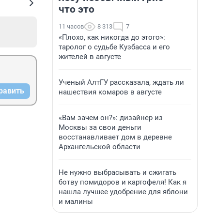
что это
11 часов
8 313
7
«Плохо, как никогда до этого»:
таролог о судьбе Кузбасса и его
жителей в августе
Ученый АлтГУ рассказала, ждать ли
равить
нашествия комаров в августе
«Вам зачем он?»: дизайнер из
Москвы за свои деньги
восстанавливает дом в деревне
Архангельской области
Не нужно выбрасывать и сжигать
ботву помидоров и картофеля! Как я
нашла лучшее удобрение для яблони
и малины