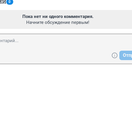
ИИ
0
Пока нет ни одного комментария.
Начните обсуждение первым!
Отп