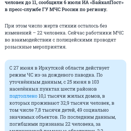
человек до 11, сообщили 6 июля ИА «БайкалПост»
в пресс-службе ГУ МЧС России по региону.
При этом число жертв стихии осталось без
изменений – 22 человека. Сейчас работники МЧС
во взаимодействии с полицейскими проводят
розыскные мероприятия.
С 27 июня в Иркутской области действует
режим ЧС из-за дождевого паводка. По
уточнённым данным, с 25 июня в 103
населённых пунктах шести районов
подтоплено
10,1 тысячи жилых домов, в
которых проживают 32,9 тысячи человек, в
том числе 7,8 тысячи детей, 49 социально
значимых объектов. По последним данным,
погибшими признаны 22 человека, за
медицинской помощью обратились 2,2