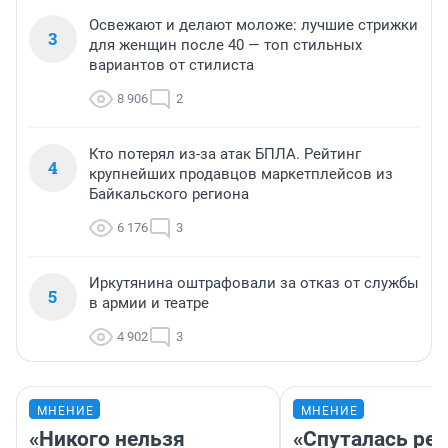
Освежают и делают моложе: лучшие стрижки
3
для женщин после 40 — топ стильных
вариантов от стилиста
8 906
2
Кто потерял из-за атак БПЛА. Рейтинг
4
крупнейших продавцов маркетплейсов из
Байкальского региона
6 176
3
Иркутянина оштрафовали за отказ от службы
5
в армии и театре
4 902
3
МНЕНИЕ
МНЕНИЕ
«Никого нельзя
«Спуталась реч