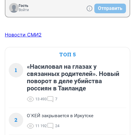
Гость
Отправить
Войти
Новости СМИ2
ТОП 5
«Насиловал на глазах у
1
связанных родителей». Новый
поворот в деле убийства
россиян в Таиланде
13 493
7
О`КЕЙ закрывается в Иркутске
2
11 192
24