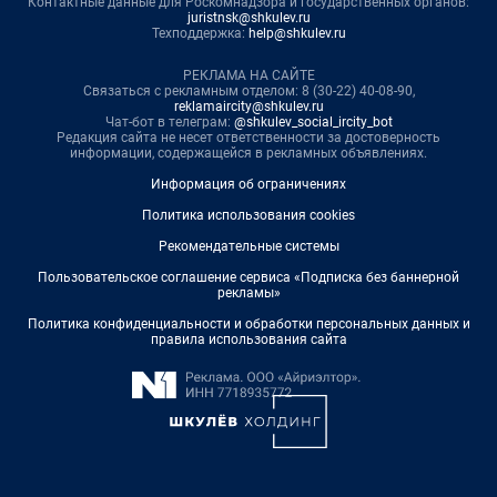
Контактные данные для Роскомнадзора и государственных органов:
juristnsk@shkulev.ru
Техподдержка:
help@shkulev.ru
РЕКЛАМА НА САЙТЕ
Связаться с рекламным отделом: 8 (30-22) 40-08-90,
reklamaircity@shkulev.ru
Чат-бот в телеграм:
@shkulev_social_ircity_bot
Редакция сайта не несет ответственности за достоверность
информации, содержащейся в рекламных объявлениях.
Информация об ограничениях
Политика использования cookies
Рекомендательные системы
Пользовательское соглашение сервиса «Подписка без баннерной
рекламы»
Политика конфиденциальности и обработки персональных данных и
правила использования сайта