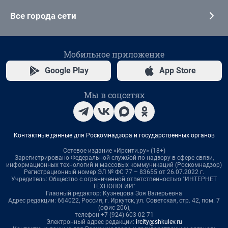
Все города сети
Мобильное приложение
Google Play
App Store
Мы в соцсетях
Контактные данные для Роскомнадзора и государственных органов
Сетевое издание «Ирсити.ру» (18+)
Зарегистрировано Федеральной службой по надзору в сфере связи,
информационных технологий и массовых коммуникаций (Роскомнадзор)
Регистрационный номер ЭЛ № ФС 77 – 83655 от 26.07.2022 г.
Учредитель: Общество с ограниченной ответственностью "ИНТЕРНЕТ
ТЕХНОЛОГИИ"
Главный редактор: Кузнецова Зоя Валерьевна
Адрес редакции: 664022, Россия, г. Иркутск, ул. Советская, стр. 42, пом. 7
(офис 206),
телефон +7 (924) 603 02 71
Электронный адрес редакции:
ircity@shkulev.ru