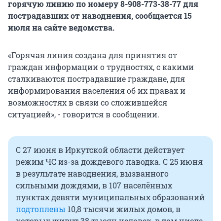
горячую линию по номеру 8-908-773-38-77 для
пострадавших от наводнения, сообщается 15
июля на сайте ведомства.
«Горячая линия создана для принятия от
граждан информации о трудностях, с какими
сталкиваются пострадавшие граждане, для
информирования населения об их правах и
возможностях в связи со сложившейся
ситуацией», - говорится в сообщении.
С 27 июня в Иркутской области действует
режим ЧС из-за дождевого паводка. С 25 июня
в результате наводнения, вызванного
сильными дождями, в 107 населённых
пунктах девяти муниципальных образований
подтоплены
10,8 тысячи жилых домов, в
которых живут 38 тысяч человек, в том числе