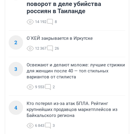
поворот в деле убийства
россиян в Таиланде
14 192
8
О`КЕЙ закрывается в Иркутске
2
12 367
26
Освежают и делают моложе: лучшие стрижки
3
для женщин после 40 — топ стильных
вариантов от стилиста
9 553
2
Кто потерял из-за атак БПЛА. Рейтинг
4
крупнейших продавцов маркетплейсов из
Байкальского региона
6 843
3