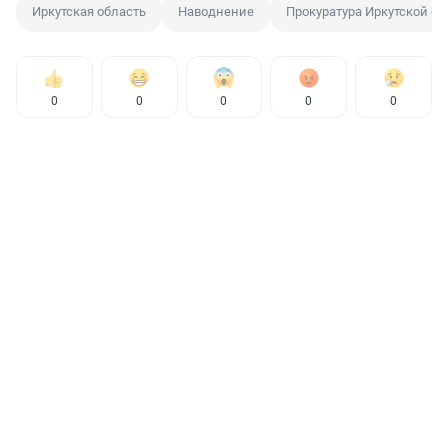
Иркутская область
Наводнение
Прокуратура Иркутской об
0
0
0
0
0