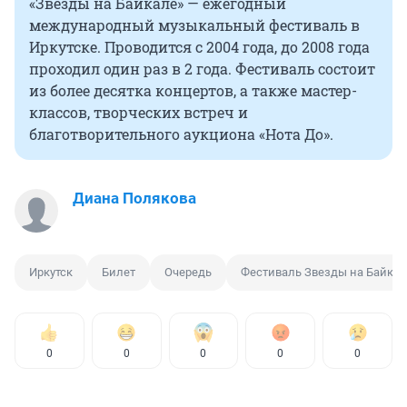
«Звёзды на Байкале» — ежегодный
международный музыкальный фестиваль в
Иркутске. Проводится с 2004 года, до 2008 года
проходил один раз в 2 года. Фестиваль состоит
из более десятка концертов, а также мастер-
классов, творческих встреч и
благотворительного аукциона «Нота До».
Диана Полякова
Иркутск
Билет
Очередь
Фестиваль Звезды на Байкал
0
0
0
0
0