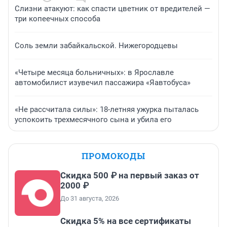
Слизни атакуют: как спасти цветник от вредителей —
три копеечных способа
Соль земли забайкальской. Нижегородцевы
«Четыре месяца больничных»: в Ярославле
автомобилист изувечил пассажира «Яавтобуса»
«Не рассчитала силы»: 18-летняя ужурка пыталась
успокоить трехмесячного сына и убила его
ПРОМОКОДЫ
Скидка 500 ₽ на первый заказ от
2000 ₽
До 31 августа, 2026
Скидка 5% на все сертификаты