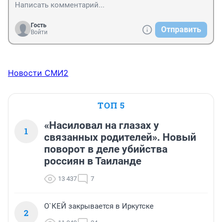
Гость
Отправить
Войти
Новости СМИ2
ТОП 5
«Насиловал на глазах у
1
связанных родителей». Новый
поворот в деле убийства
россиян в Таиланде
13 437
7
О`КЕЙ закрывается в Иркутске
2