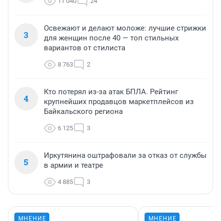
11 040
24
Освежают и делают моложе: лучшие стрижки
3
для женщин после 40 — топ стильных
вариантов от стилиста
8 763
2
Кто потерял из-за атак БПЛА. Рейтинг
4
крупнейших продавцов маркетплейсов из
Байкальского региона
6 125
3
Иркутянина оштрафовали за отказ от службы
5
в армии и театре
4 885
3
МНЕНИЕ
МНЕНИЕ