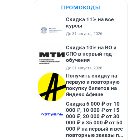
ПРОМОКОДЫ
Скидка 11% на все
курсы
До 31 августа, 2026
Скидка 10% на ВО и
СПО в первый год
обучения
До 31 августа, 2026
Получить скидку на
первую и повторную
покупку билетов на
Яндекс Афише
Скидка 6 000 ₽ от 10
000 ₽, 10 000 ₽ от 15
000 ₽, 20 000 ₽ от 30
000 ₽ и 35 000 ₽ от 50
000 ₽ на первый и все
повторные заказы по