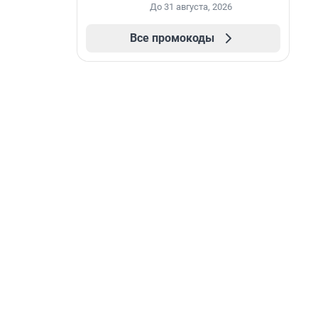
промокоду НАБЕРИ
До 31 августа, 2026
Все промокоды