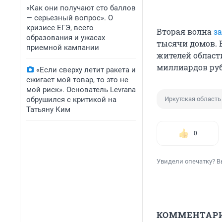
«Как они получают сто баллов
— серьезный вопрос». О
кризисе ЕГЭ, всего
Вторая волна
з
образования и ужасах
тысячи домов. 
приемной кампании
жителей област
миллиардов руб
«Если сверху летит ракета и
сжигает мой товар, то это не
мой риск». Основатель Levrana
обрушился с критикой на
Иркутская область
Татьяну Ким
0
Увидели опечатку? В
КОММЕНТАР