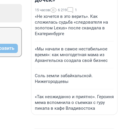
15 часов
6 219
1
«Не хочется в это верить». Как
сложилась судьба «следователя на
золотом Lexus» после скандала в
Екатеринбурге
равить
«Мы начали в самое нестабильное
время»: как многодетная мама из
Архангельска создала свой бизнес
Соль земли забайкальской.
Нижегородцевы
«Так неожиданно и приятно». Героиня
мема вспомнила о съемках с гуру
пикапа в кафе Владивостока