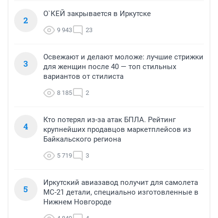
О`КЕЙ закрывается в Иркутске
2
9 943
23
Освежают и делают моложе: лучшие стрижки
3
для женщин после 40 — топ стильных
вариантов от стилиста
8 185
2
Кто потерял из-за атак БПЛА. Рейтинг
4
крупнейших продавцов маркетплейсов из
Байкальского региона
5 719
3
Иркутский авиазавод получит для самолета
5
МС-21 детали, специально изготовленные в
Нижнем Новгороде