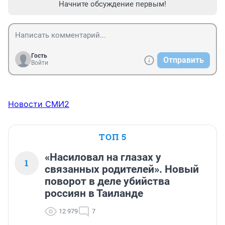
Начните обсуждение первым!
Гость
Отправить
Войти
Новости СМИ2
ТОП 5
«Насиловал на глазах у
1
связанных родителей». Новый
поворот в деле убийства
россиян в Таиланде
12 979
7