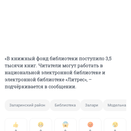
«В книжный фонд библиотеки поступило 3,5
тысячи книг. Читатели могут работать в
национальной электронной библиотеке и
электронной библиотеке «Литрес», –
подчёркивается в сообщении.
Заларинский район
Библиотека
Залари
Модельная б