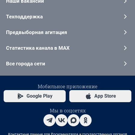
Наши вакансии
Техподдержка
Предвыборная агитация
Статистика канала в MAX
Все города сети
Мобильное приложение
Google Play
App Store
Мы в соцсетях
Контактные данные для Роскомнадзора и государственных органов