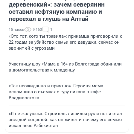
деревенский»: зачем северянин
оставил нефтяную компанию и
переехал в глушь на Алтай
15 часов
9 160
1
«Это тот, кого ты травила»: прикамца приговорили к
22 годам за убийство семьи его девушки, сейчас он
звонит ей с угрозами
Участницу шоу «Мама в 16» из Волгограда обвинили
в домогательствах к младенцу
«Так неожиданно и приятно». Героиня мема
вспомнила о съемках с гуру пикапа в кафе
Владивостока
«Я не жалуюсь». Строитель лишился рук и ног и стал
звездой соцсетей: как он живет и почему его семью
искал весь Узбекистан