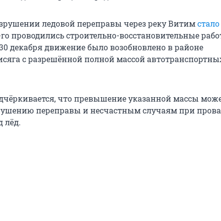
зрушении ледовой переправы через реку Витим
стало
8-го проводились строительно-восстановительные рабо
в 30 декабря движение было возобновлено в районе
сяга с разрешённой полной массой автотранспортных
дчёркивается, что превышение указанной массы мож
рушению переправы и несчастным случаям при прова
 лёд.