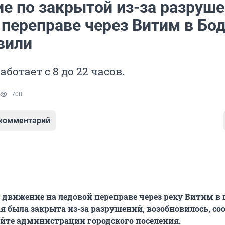
е по закрытой из-за разруш
 переправе через Витим в Бо
вили
ботает с 8 до 22 часов.
708
 комментарий
движение на ледовой переправе через реку Витим в 
ая была закрыта из-за разрушений, возобновилось, со
сайте администрации городского поселения.