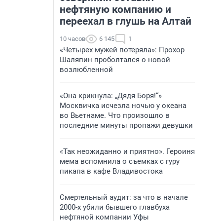
нефтяную компанию и
переехал в глушь на Алтай
10 часов
6 145
1
«Четырех мужей потеряла»: Прохор
Шаляпин проболтался о новой
возлюбленной
«Она крикнула: „Дядя Боря!“»
Москвичка исчезла ночью у океана
во Вьетнаме. Что произошло в
последние минуты пропажи девушки
«Так неожиданно и приятно». Героиня
мема вспомнила о съемках с гуру
пикапа в кафе Владивостока
Смертельный аудит: за что в начале
2000-х убили бывшего главбуха
нефтяной компании Уфы