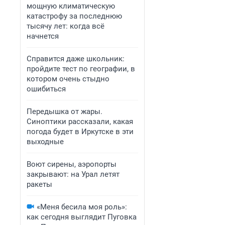
мощную климатическую
катастрофу за последнюю
тысячу лет: когда всё
начнется
Справится даже школьник:
пройдите тест по географии, в
котором очень стыдно
ошибиться
Передышка от жары.
Синоптики рассказали, какая
погода будет в Иркутске в эти
выходные
Воют сирены, аэропорты
закрывают: на Урал летят
ракеты
«Меня бесила моя роль»:
как сегодня выглядит Пуговка