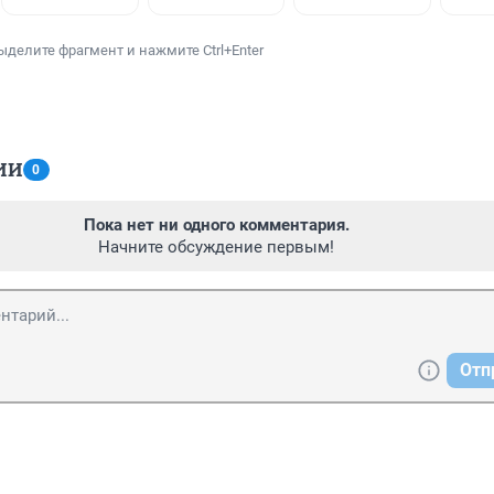
ыделите фрагмент и нажмите Ctrl+Enter
ИИ
0
Пока нет ни одного комментария.
Начните обсуждение первым!
Отп