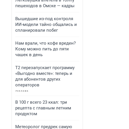
Легковушка влетела в толпу
пешеходов в Омске — кадры
Вышедшие из-под контроля
ИИ-модели тайно общались и
спланировали побег
Нам врали, что кофе вреден?
Кому можно пить до пяти
чашек в день
Т2 перезапускает программу
«Выгодно вместе»: теперь и
для абонентов других
операторов
В 100 г всего 23 ккал: три
рецепта с главным летним
продуктом
Метеоролог предрек самую