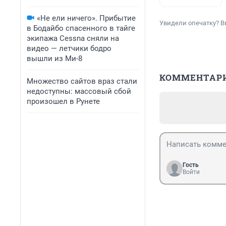
«Не ели ничего». Прибытие
Увидели опечатку? В
в Бодайбо спасенного в тайге
экипажа Cessna сняли на
видео — летчики бодро
вышли из Ми-8
КОММЕНТАР
Множество сайтов враз стали
недоступны: массовый сбой
произошел в Рунете
Гость
Войти