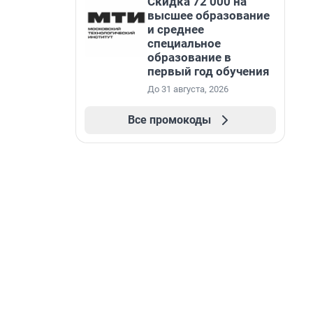
Скидка 72 000 на
высшее образование
и среднее
специальное
образование в
первый год обучения
До 31 августа, 2026
Все промокоды