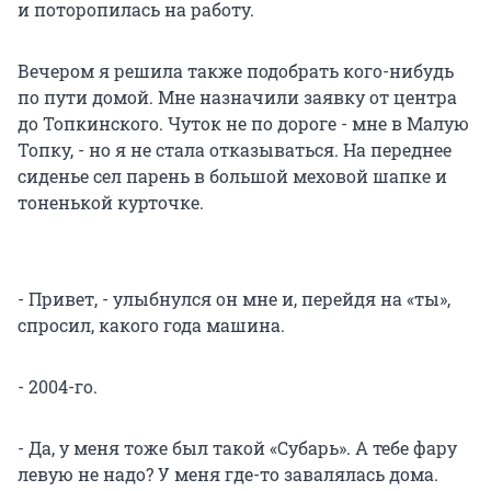
и поторопилась на работу.
Вечером я решила также подобрать кого-нибудь
по пути домой. Мне назначили заявку от центра
до Топкинского. Чуток не по дороге - мне в Малую
Топку, - но я не стала отказываться. На переднее
сиденье сел парень в большой меховой шапке и
тоненькой курточке.
- Привет, - улыбнулся он мне и, перейдя на «ты»,
спросил, какого года машина.
- 2004-го.
- Да, у меня тоже был такой «Субарь». А тебе фару
левую не надо? У меня где-то завалялась дома.