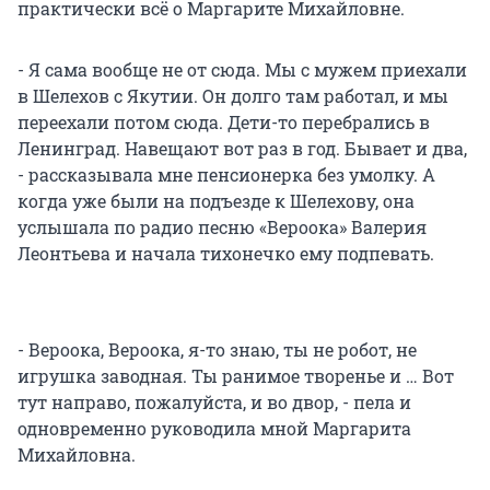
практически всё о Маргарите Михайловне.
- Я сама вообще не от сюда. Мы с мужем приехали
в Шелехов с Якутии. Он долго там работал, и мы
переехали потом сюда. Дети-то перебрались в
Ленинград. Навещают вот раз в год. Бывает и два,
- рассказывала мне пенсионерка без умолку. А
когда уже были на подъезде к Шелехову, она
услышала по радио песню «Вероока» Валерия
Леонтьева и начала тихонечко ему подпевать.
- Вероока, Вероока, я-то знаю, ты не робот, не
игрушка заводная. Ты ранимое творенье и … Вот
тут направо, пожалуйста, и во двор, - пела и
одновременно руководила мной Маргарита
Михайловна.