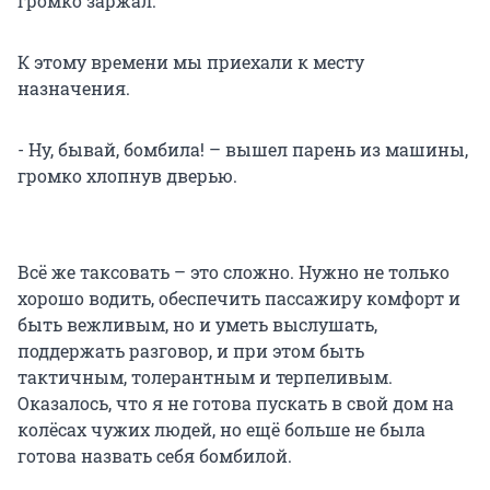
громко заржал.
К этому времени мы приехали к месту
назначения.
- Ну, бывай, бомбила! – вышел парень из машины,
громко хлопнув дверью.
Всё же таксовать – это сложно. Нужно не только
хорошо водить, обеспечить пассажиру комфорт и
быть вежливым, но и уметь выслушать,
поддержать разговор, и при этом быть
тактичным, толерантным и терпеливым.
Оказалось, что я не готова пускать в свой дом на
колёсах чужих людей, но ещё больше не была
готова назвать себя бомбилой.