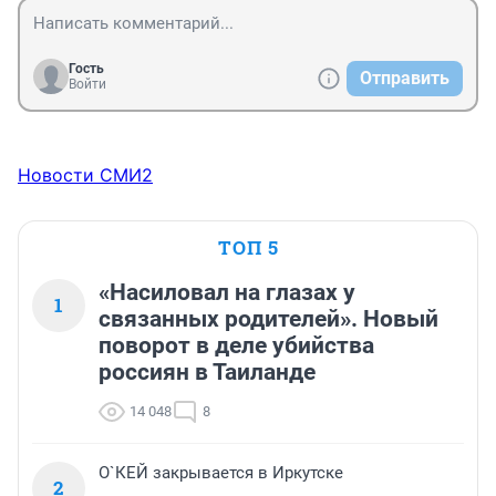
Гость
Отправить
Войти
Новости СМИ2
ТОП 5
«Насиловал на глазах у
1
связанных родителей». Новый
поворот в деле убийства
россиян в Таиланде
14 048
8
О`КЕЙ закрывается в Иркутске
2