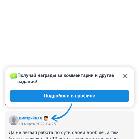
Получай награды за комментарии и другие 
задания!
Подробнее в профиле
КОММЕНТАРИИ
3
ДмитрийXXX
18 марта 2022, 04:25
Да не лёгаая работа по сути своей вообще , а тем 
более девушке . За 10 лет в такси чего только не 