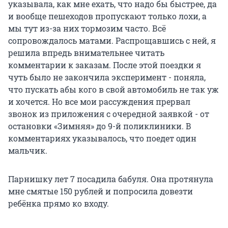
указывала, как мне ехать, что надо бы быстрее, да
и вообще пешеходов пропускают только лохи, а
мы тут из-за них тормозим часто. Всё
сопровождалось матами. Распрощавшись с ней, я
решила впредь внимательнее читать
комментарии к заказам. После этой поездки я
чуть было не закончила эксперимент - поняла,
что пускать абы кого в свой автомобиль не так уж
и хочется. Но все мои рассуждения прервал
звонок из приложения с очередной заявкой - от
остановки «Зимняя» до 9-й поликлиники. В
комментариях указывалось, что поедет один
мальчик.
Парнишку лет 7 посадила бабуля. Она протянула
мне смятые 150 рублей и попросила довезти
ребёнка прямо ко входу.