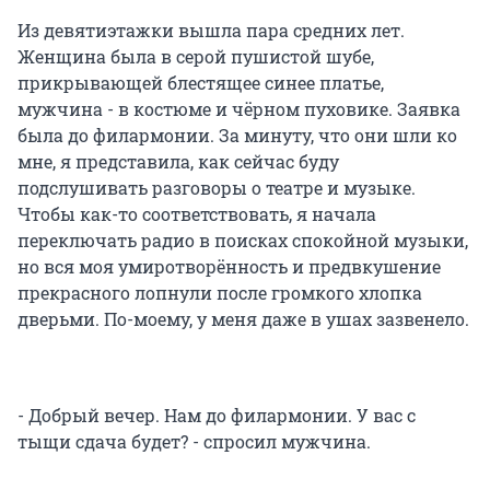
Из девятиэтажки вышла пара средних лет.
Женщина была в серой пушистой шубе,
прикрывающей блестящее синее платье,
мужчина - в костюме и чёрном пуховике. Заявка
была до филармонии. За минуту, что они шли ко
мне, я представила, как сейчас буду
подслушивать разговоры о театре и музыке.
Чтобы как-то соответствовать, я начала
переключать радио в поисках спокойной музыки,
но вся моя умиротворённость и предвкушение
прекрасного лопнули после громкого хлопка
дверьми. По-моему, у меня даже в ушах зазвенело.
- Добрый вечер. Нам до филармонии. У вас с
тыщи сдача будет? - спросил мужчина.