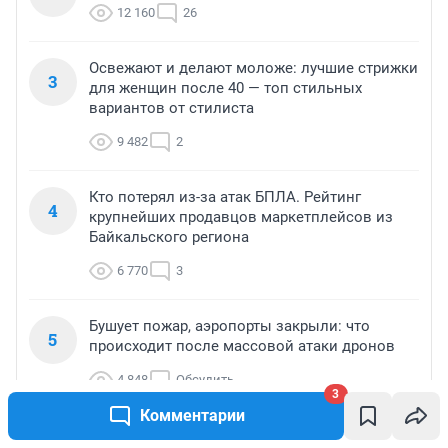
12 160
26
Освежают и делают моложе: лучшие стрижки
3
для женщин после 40 — топ стильных
вариантов от стилиста
9 482
2
Кто потерял из-за атак БПЛА. Рейтинг
4
крупнейших продавцов маркетплейсов из
Байкальского региона
6 770
3
Бушует пожар, аэропорты закрыли: что
5
происходит после массовой атаки дронов
4 848
Обсудить
3
Комментарии