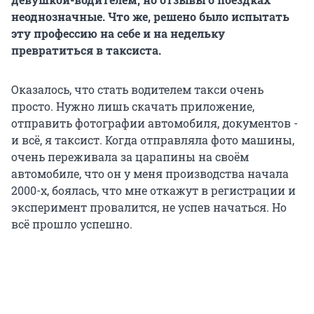
неоднозначные. Что же, решено было испытать
эту профессию на себе и на недельку
превратиться в таксиста.
Оказалось, что стать водителем такси очень
просто. Нужно лишь скачать приложение,
отправить фотографии автомобиля, документов -
и всё, я таксист. Когда отправляла фото машины,
очень переживала за царапины на своём
автомобиле, что он у меня производства начала
2000-х, боялась, что мне откажут в регистрации и
эксперимент провалится, не успев начаться. Но
всё прошло успешно.