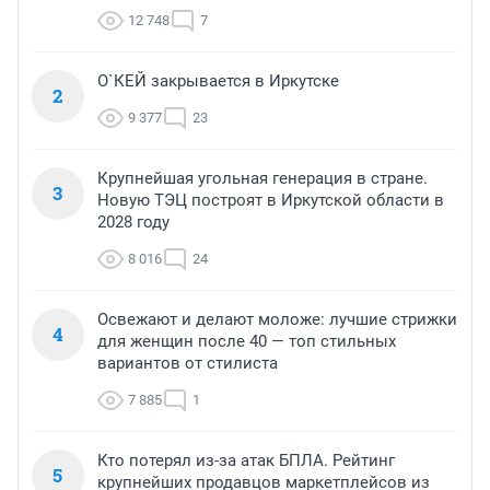
12 748
7
О`КЕЙ закрывается в Иркутске
2
9 377
23
Крупнейшая угольная генерация в стране.
3
Новую ТЭЦ построят в Иркутской области в
2028 году
8 016
24
Освежают и делают моложе: лучшие стрижки
4
для женщин после 40 — топ стильных
вариантов от стилиста
7 885
1
Кто потерял из-за атак БПЛА. Рейтинг
5
крупнейших продавцов маркетплейсов из