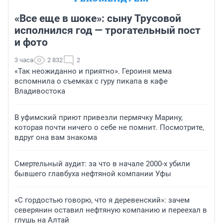
«Все еще в шоке»: сыну Трусовой
исполнился год — трогательный пост
и фото
3 часа
2 832
2
«Так неожиданно и приятно». Героиня мема
вспомнила о съемках с гуру пикапа в кафе
Владивостока
В уфимский приют привезли пермячку Марину,
которая почти ничего о себе не помнит. Посмотрите,
вдруг она вам знакома
Смертельный аудит: за что в начале 2000-х убили
бывшего главбуха нефтяной компании Уфы
«С гордостью говорю, что я деревенский»: зачем
северянин оставил нефтяную компанию и переехал в
глушь на Алтай