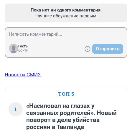
Пока нет ни одного комментария.
Начните обсуждение первым!
Гость
Отправить
Войти
Новости СМИ2
ТОП 5
«Насиловал на глазах у
1
связанных родителей». Новый
поворот в деле убийства
россиян в Таиланде