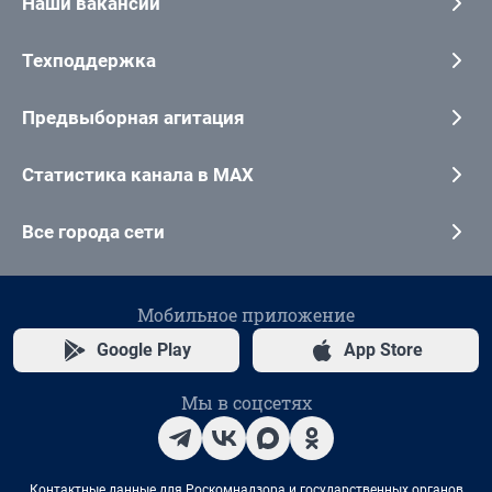
Наши вакансии
Техподдержка
Предвыборная агитация
Статистика канала в MAX
Все города сети
Мобильное приложение
Google Play
App Store
Мы в соцсетях
Контактные данные для Роскомнадзора и государственных органов