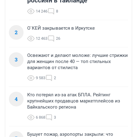
россиян в Таиланде
14 246
8
О`КЕЙ закрывается в Иркутске
2
12 463
26
Освежают и делают моложе: лучшие стрижки
3
для женщин после 40 — топ стильных
вариантов от стилиста
9 583
2
Кто потерял из-за атак БПЛА. Рейтинг
4
крупнейших продавцов маркетплейсов из
Байкальского региона
6 868
3
Бушует пожар, аэропорты закрыли: что