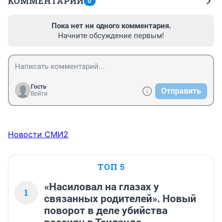
КОММЕНТАРИИ
0
Пока нет ни одного комментария.
Начните обсуждение первым!
Гость
Отправить
Войти
Новости СМИ2
ТОП 5
«Насиловал на глазах у
1
связанных родителей». Новый
поворот в деле убийства