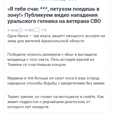
«Я тебя счас ***, петухом поедешь в
зону!» Публикуем видео нападения
уральского гопника на ветерана СВО
3 часа
13 502
173
Одна банка — три вкуса: рецепт овощного ассорти на
зиму для жителей Архангельской области
Победили опухоль размером с яйцо и вытащили
младенца с того света. Пять историй врачей из
Тюмени со счастливым концом
Муравьи и тля больше не сунут носа в ваш огород:
народные способы борьбы с вредителями без химии
Теряет зрение, но гоняет на мотоцикле и скейте. Как
живет подросток с редчайшим диагнозом, от
которого нет лекарств