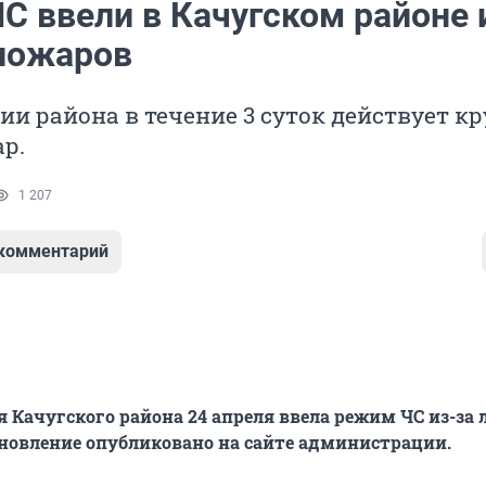
С ввели в Качугском районе 
пожаров
ии района в течение 3 суток действует к
р.
1 207
 комментарий
Качугского района 24 апреля ввела режим ЧС из-за 
новление опубликовано на сайте администрации.