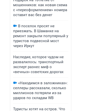
Подарок на 18-летие от
мошенников: как новая схема
с «переоформлением» номера
оставит вас без денег
В поселок просят не
приезжать. В Шаманке на
ремонт закрыли популярный у
туристов подвесной мост
через Иркут
Наследие, которое чудом не
развалилось: транспортный
эксперт разнес миф о
«вечных» советских дорогах
«Находимся в заложниках»:
селлеры рассказали, сколько
миллионов потеряли из-за
ударов по складам WB
Туристы хотят на остров. Что