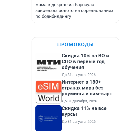
мама в декрете из Барнаула
завоевала золото на соревнованиях
по бодибилдингу
ПРОМОКОДЫ
Скидка 10% на ВО и
СПО в первый год
обучения
До 31 августа, 2026
Интернет в 180+
странах мира без
роуминга и сим-карт
До 31 декабря, 2026
Скидка 11% на все
курсы
До 31 августа, 2026