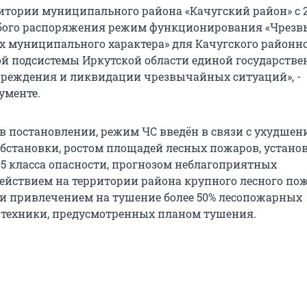
ритории муниципального района «Качугский район» с 2
обого распоряжения режим функционирования «Чрез
ах муниципального характера» для Качугского районно
й подсистемы Иркутской области единой государстве
реждения и ликвидации чрезвычайных ситуаций», -
ументе.
 в постановлении, режим ЧС введён в связи с ухудшен
бстановки, ростом площадей лесных пожаров, устано
5 класса опасности, прогнозом неблагоприятных
действием на территории района крупного лесного по
к и привлечением на тушение более 50% лесопожарных
техники, предусмотренных планом тушения.