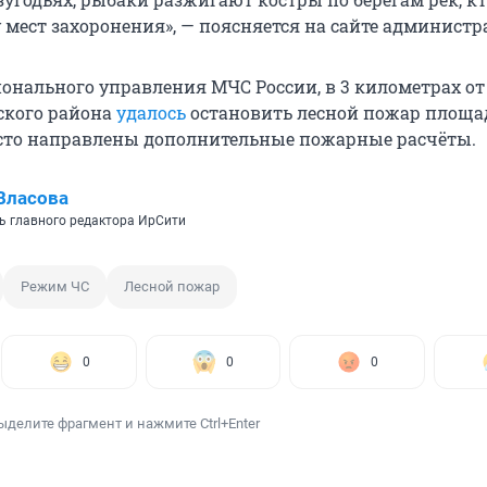
 мест захоронения», — поясняется на сайте администр
онального управления МЧС России, в 3 километрах от
ского района
удалось
остановить лесной пожар площа
есто направлены дополнительные пожарные расчёты.
Власова
ь главного редактора ИрСити
Режим ЧС
Лесной пожар
0
0
0
ыделите фрагмент и нажмите Ctrl+Enter