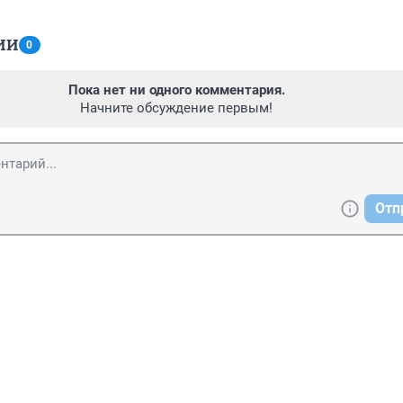
ИИ
0
Пока нет ни одного комментария.
Начните обсуждение первым!
Отп