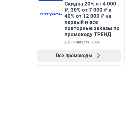
Скидка 20% от 4 000
₽, 30% от 7 000 ₽ и
40% от 12 000 ₽ на
первый и все
повторные заказы по
промокоду ТРЕНД
До 15 августа, 2026
Все промокоды