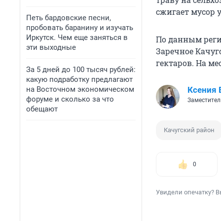
сжигает мусор у
Петь бардовские песни,
пробовать баранину и изучать
Иркутск. Чем еще заняться в
По данным реги
эти выходные
Заречное Качуг
гектаров. На м
За 5 дней до 100 тысяч рублей:
какую подработку предлагают
на Восточном экономическом
Ксения 
форуме и сколько за что
Заместител
обещают
Качугский район
0
Увидели опечатку? В