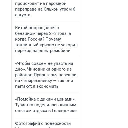
происходит на паромной
переправе на Ольхон утром 6
августа
Китай попрощается с
бензином через 2–3 года, а
когда Россия? Почему
топливный кризис не ускорил
переход на электромобили
«Чтобы совсем не упасть на
дно». Чиновники одного из
районов Приангарья перешли
на четырёхдневку — так они
пытаются экономить
«Помойка с дикими ценами».
Туристка поделилась личным
опытом отдыха в Геленджике
Фотография с поверхности