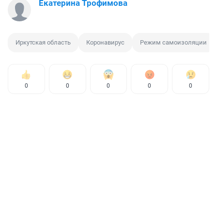
Екатерина Трофимова
Иркутская область
Коронавирус
Режим самоизоляции
0
0
0
0
0