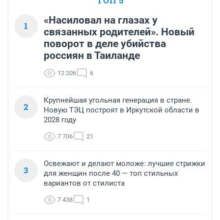
ТОП 5
«Насиловал на глазах у
1
связанных родителей». Новый
поворот в деле убийства
россиян в Таиланде
12 206
6
Крупнейшая угольная генерация в стране.
2
Новую ТЭЦ построят в Иркутской области в
2028 году
7 706
21
Освежают и делают моложе: лучшие стрижки
3
для женщин после 40 — топ стильных
вариантов от стилиста
7 438
1