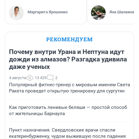
Маргарита Ярошенко
Яна Шаламова
РЕКОМЕНДУЕМ
Почему внутри Урана и Нептуна идут
дожди из алмазов? Разгадка удивила
даже ученых
4 августа
13 429
2
Популярный фитнес-тренер с мировым именем Света
Ракета проведет открытую тренировку для сургутян
Как приготовить ленивые беляши — простой способ
от жительницы Барнаула
Пункт назначения. Свердловские врачи спасли
екатеринбурженку, чудом выжившую после падения