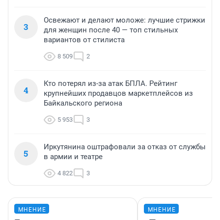
Освежают и делают моложе: лучшие стрижки
3
для женщин после 40 — топ стильных
вариантов от стилиста
8 509
2
Кто потерял из-за атак БПЛА. Рейтинг
4
крупнейших продавцов маркетплейсов из
Байкальского региона
5 953
3
Иркутянина оштрафовали за отказ от службы
5
в армии и театре
4 822
3
МНЕНИЕ
МНЕНИЕ