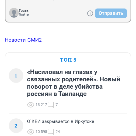
Гость
Отправить
Войти
Новости СМИ2
ТОП 5
«Насиловал на глазах у
1
связанных родителей». Новый
поворот в деле убийства
россиян в Таиланде
13 217
7
О`КЕЙ закрывается в Иркутске
2
10 595
24