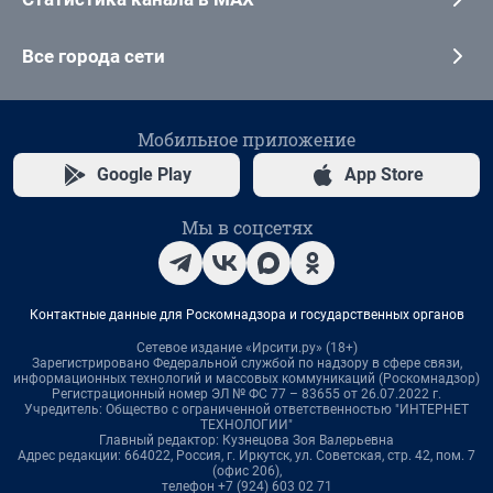
Все города сети
Мобильное приложение
Google Play
App Store
Мы в соцсетях
Контактные данные для Роскомнадзора и государственных органов
Сетевое издание «Ирсити.ру» (18+)
Зарегистрировано Федеральной службой по надзору в сфере связи,
информационных технологий и массовых коммуникаций (Роскомнадзор)
Регистрационный номер ЭЛ № ФС 77 – 83655 от 26.07.2022 г.
Учредитель: Общество с ограниченной ответственностью "ИНТЕРНЕТ
ТЕХНОЛОГИИ"
Главный редактор: Кузнецова Зоя Валерьевна
Адрес редакции: 664022, Россия, г. Иркутск, ул. Советская, стр. 42, пом. 7
(офис 206),
телефон +7 (924) 603 02 71