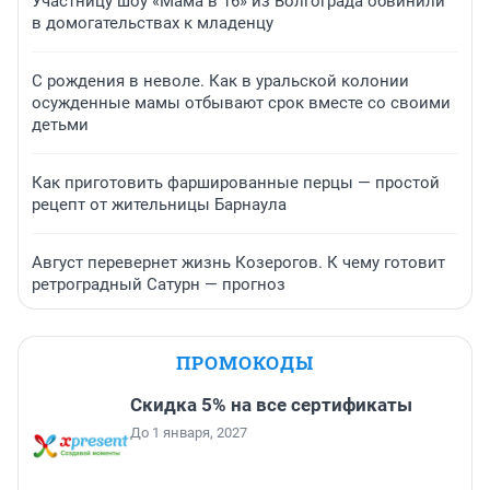
Участницу шоу «Мама в 16» из Волгограда обвинили
в домогательствах к младенцу
С рождения в неволе. Как в уральской колонии
осужденные мамы отбывают срок вместе со своими
детьми
Как приготовить фаршированные перцы — простой
рецепт от жительницы Барнаула
Август перевернет жизнь Козерогов. К чему готовит
ретроградный Сатурн — прогноз
ПРОМОКОДЫ
Скидка 5% на все сертификаты
До 1 января, 2027