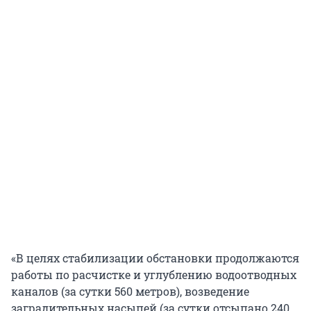
«В целях стабилизации обстановки продолжаются
работы по расчистке и углублению водоотводных
каналов (за сутки 560 метров), возведение
заградительных насыпей (за сутки отсыпано 240