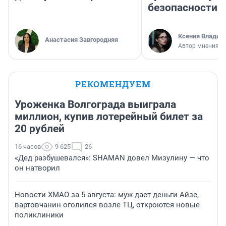
безопасности
Ксения Владим
Анастасия Завгородняя
Автор мнения
РЕКОМЕНДУЕМ
Уроженка Волгограда выиграла
миллион, купив лотерейный билет за
20 рублей
16 часов
9 625
26
«Дед разбушевался»: SHAMAN довел Мизулину — что
он натворил
Новости ХМАО за 5 августа: муж дает деньги Айзе,
вартовчанин оголился возле ТЦ, откроются новые
поликлиники