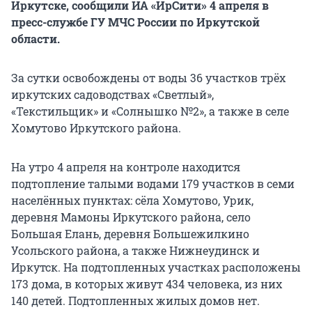
Иркутске, сообщили ИА «ИрСити» 4 апреля в
пресс-службе ГУ МЧС России по Иркутской
области.
За сутки освобождены от воды 36 участков трёх
иркутских садоводствах «Светлый»,
«Текстильщик» и «Солнышко №2», а также в селе
Хомутово Иркутского района.
На утро 4 апреля на контроле находится
подтопление талыми водами 179 участков в семи
населённых пунктах: сёла Хомутово, Урик,
деревня Мамоны Иркутского района, село
Большая Елань, деревня Большежилкино
Усольского района, а также Нижнеудинск и
Иркутск. На подтопленных участках расположены
173 дома, в которых живут 434 человека, из них
140 детей. Подтопленных жилых домов нет.