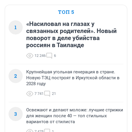
ТОП 5
«Насиловал на глазах у
1
связанных родителей». Новый
поворот в деле убийства
россиян в Таиланде
12 246
6
Крупнейшая угольная генерация в стране.
2
Новую ТЭЦ построят в Иркутской области в
2028 году
7 741
21
Освежают и делают моложе: лучшие стрижки
3
для женщин после 40 — топ стильных
вариантов от стилиста
7 475
1