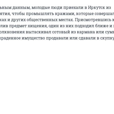
ьным данным, молодые люди приехали в Иркутск из
ятия, чтобы промышлять кражами, которые совершал
ках и других общественных местах. Присмотревшись к
елив предмет хищения, один из них подходил ближе и
толкновения вытаскивал сотовый из кармана или сум
краденное имущество продавали или сдавали в скупку