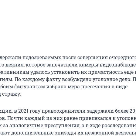
держали подозреваемых после совершения очередног
о деяния, которое запечатлели камеры видеонаблюде
ративникам удалось установить их причастность ещё к
иям. По каждому факту возбуждено уголовное дело. 
обоим фигурантам избрана мера пресечения в виде
 стражу.
ции, в 2021 году правоохранители задержали более 20
в. Почти каждый из них ранее привлекался к уголов
и за аналогичные преступления, а в ходе расследован
ают дополнительные эпизоды их незаконной деятель