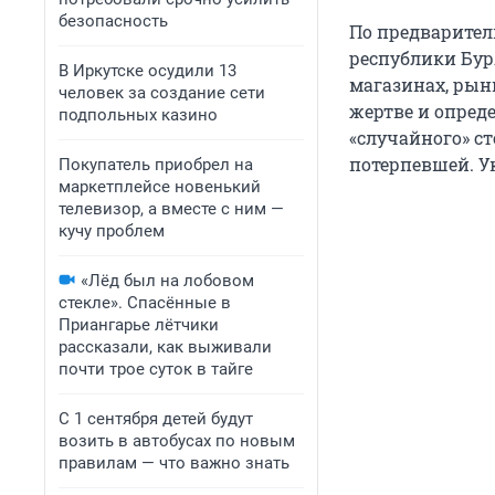
безопасность
По предварител
республики Бур
В Иркутске осудили 13
магазинах, рын
человек за создание сети
жертве и опред
подпольных казино
«случайного» с
потерпевшей. У
Покупатель приобрел на
маркетплейсе новенький
телевизор, а вместе с ним —
кучу проблем
«Лёд был на лобовом
стекле». Спасённые в
Приангарье лётчики
рассказали, как выживали
почти трое суток в тайге
С 1 сентября детей будут
возить в автобусах по новым
правилам — что важно знать