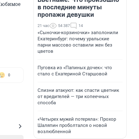
 Любимое
в последние минуты
пропажи девушки
21 час
54 387
14
«Сыночки-корзиночки» заполонили
Екатеринбург: почему уральские
парни массово оставили жен без
цветов
Пуговка из «Папиных дочек»: что
стало с Екатериной Старшовой
0
Слизни атакуют: как спасти цветник
от вредителей — три копеечных
способа
«Четырех мужей потеряла»: Прохор
Шаляпин проболтался о новой
возлюбленной