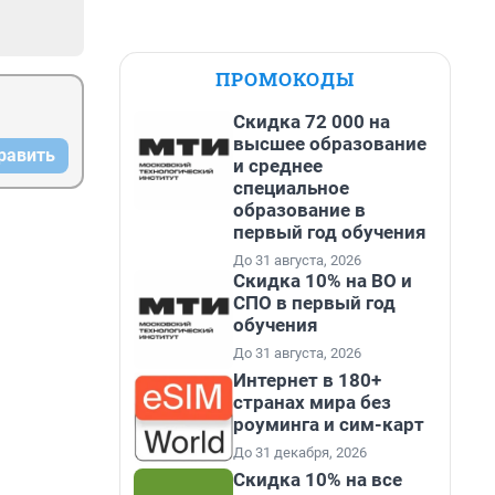
ПРОМОКОДЫ
Скидка 72 000 на
высшее образование
равить
и среднее
специальное
образование в
первый год обучения
До 31 августа, 2026
Скидка 10% на ВО и
СПО в первый год
обучения
До 31 августа, 2026
Интернет в 180+
странах мира без
роуминга и сим-карт
До 31 декабря, 2026
Скидка 10% на все