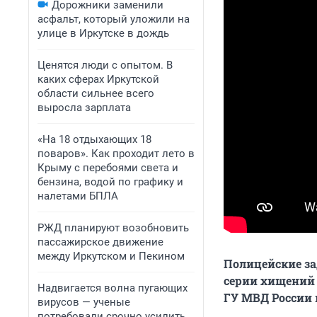
Дорожники заменили
асфальт, который уложили на
улице в Иркутске в дождь
Ценятся люди с опытом. В
каких сферах Иркутской
области сильнее всего
выросла зарплата
«На 18 отдыхающих 18
поваров». Как проходит лето в
Крыму с перебоями света и
бензина, водой по графику и
налетами БПЛА
РЖД планируют возобновить
пассажирское движение
между Иркутском и Пекином
Полицейские за
серии хищений 
Надвигается волна пугающих
ГУ МВД России 
вирусов — ученые
потребовали срочно усилить