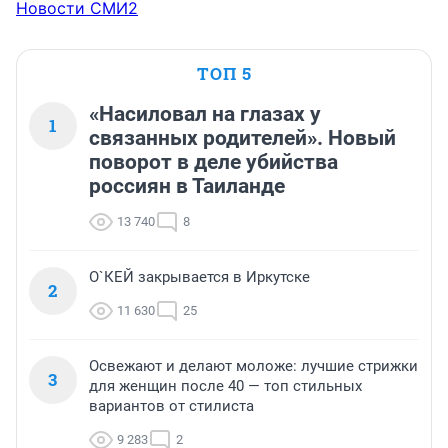
Новости СМИ2
ТОП 5
«Насиловал на глазах у
1
связанных родителей». Новый
поворот в деле убийства
россиян в Таиланде
13 740
8
О`КЕЙ закрывается в Иркутске
2
11 630
25
Освежают и делают моложе: лучшие стрижки
3
для женщин после 40 — топ стильных
вариантов от стилиста
9 283
2