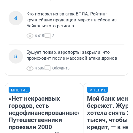
Кто потерял из-за атак БПЛА. Рейтинг
4
крупнейших продавцов маркетплейсов из
Байкальского региона
6 415
3
Бушует пожар, аэропорты закрыли: что
5
происходит после массовой атаки дронов
4 686
Обсудить
МНЕНИЕ
МНЕНИЕ
«Нет некрасивых
Мой банк меня
городов, есть
бережет. Журн
недофинансированные».
хотела снять 2
Путешественники
тысяч, чтобы п
проехали 2000
кредит, — к не