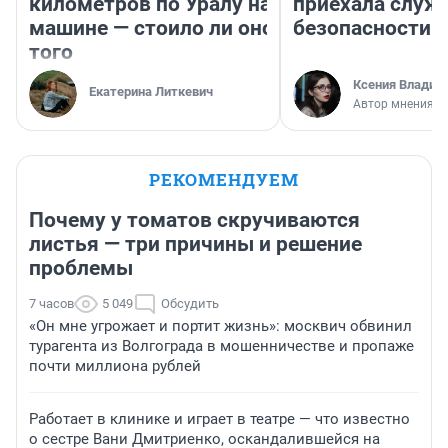
километров по Уралу на
приехала служ
машине — стоило ли оно
безопасности
того
Ксения Владим
Екатерина Литкевич
Автор мнения
РЕКОМЕНДУЕМ
Почему у томатов скручиваются
листья — три причины и решение
проблемы
7 часов
5 049
Обсудить
«Он мне угрожает и портит жизнь»: москвич обвинил
турагента из Волгограда в мошенничестве и пропаже
почти миллиона рублей
Работает в клинике и играет в театре — что известно
о сестре Вани Дмитриенко, оскандалившейся на