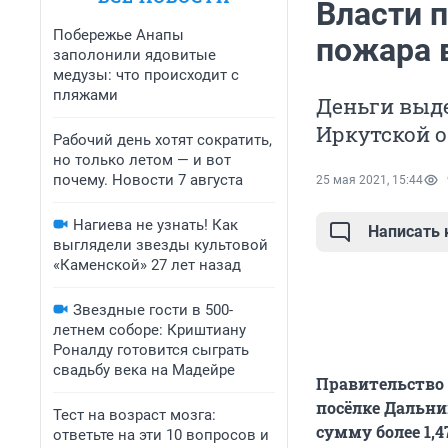
Власти 
Побережье Анапы
пожара 
заполонили ядовитые
медузы: что происходит с
пляжами
Деньги выд
Иркутской о
Рабочий день хотят сократить,
но только летом — и вот
почему. Новости 7 августа
25 мая 2021, 15:44
Нагиева не узнать! Как
Написать
выглядели звезды культовой
«Каменской» 27 лет назад
Звездные гости в 500-
летнем соборе: Криштиану
Роналду готовится сыграть
свадьбу века на Мадейре
Правительство 
посёлке Дальн
Тест на возраст мозга:
сумму более 1,
ответьте на эти 10 вопросов и