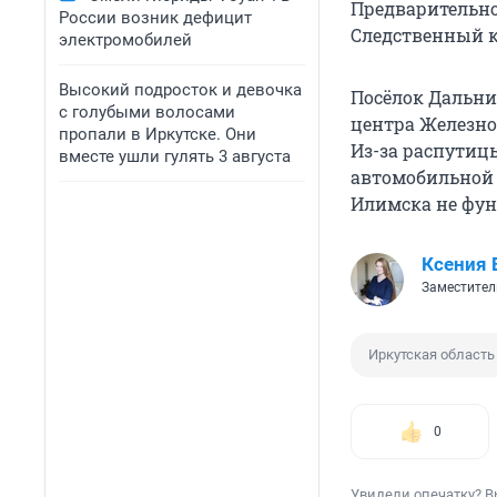
Предварительн
России возник дефицит
Следственный 
электромобилей
Высокий подросток и девочка
Посёлок Дальни
с голубыми волосами
центра Железно
пропали в Иркутске. Они
Из-за распутиц
вместе ушли гулять 3 августа
автомобильной 
Илимска не фун
Ксения 
Заместител
Иркутская область
0
Увидели опечатку? В