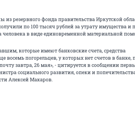
ы из резервного фонда правительства Иркутской облас
олучили по 100 тысяч рублей за утрату имущества и п
а человека в виде единовременной материальной пом
авшим, которые имеют банковские счета, средства
е восемь погорельцев, у которых нет счетов в банке, 
очту завтра, 26 мая», - цитируется в сообщении перв
нистра социального развития, опеки и попечительств
сти Алексей Макаров.