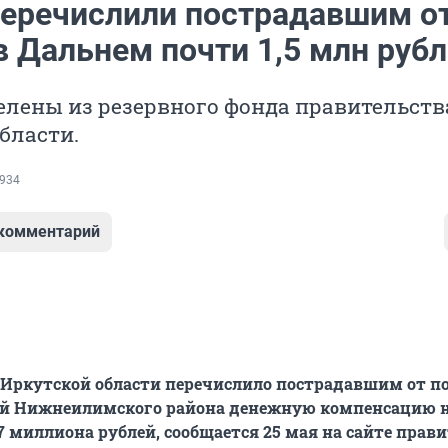
перечислили пострадавшим о
в Дальнем почти 1,5 млн руб
елены из резервного фонда правительств
бласти.
934
 комментарий
Иркутской области перечислило пострадавшим от п
ий Нижнеилимского района денежную компенсацию 
47 миллиона рублей, сообщается 25 мая на сайте прав