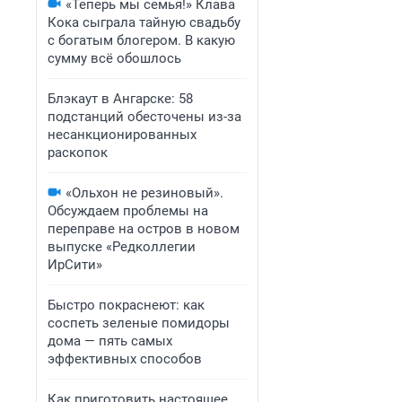
«Теперь мы семья!» Клава
Кока сыграла тайную свадьбу
с богатым блогером. В какую
сумму всё обошлось
Блэкаут в Ангарске: 58
подстанций обесточены из-за
несанкционированных
раскопок
«Ольхон не резиновый».
Обсуждаем проблемы на
переправе на остров в новом
выпуске «Редколлегии
ИрСити»
Быстро покраснеют: как
соспеть зеленые помидоры
дома — пять самых
эффективных способов
Как приготовить настоящее