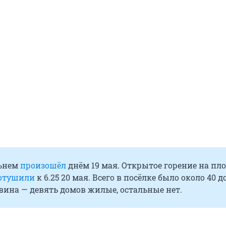
льнем
произошёл
днём 19 мая. Открытое горение на пл
отушили
к 6.25 20 мая. Всего в посёлке было около 40 д
вина — девять домов жилые, остальные нет.