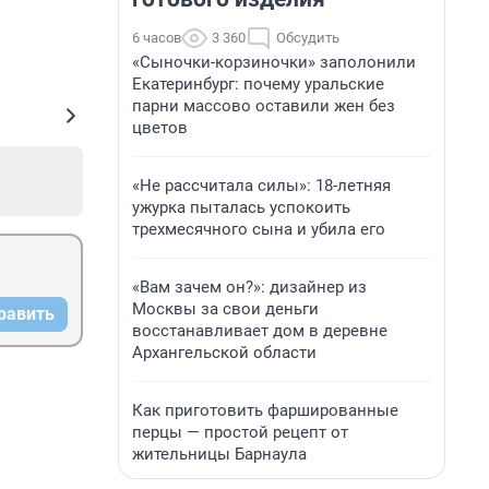
6 часов
3 360
Обсудить
«Сыночки-корзиночки» заполонили
Екатеринбург: почему уральские
парни массово оставили жен без
цветов
«Не рассчитала силы»: 18-летняя
ужурка пыталась успокоить
трехмесячного сына и убила его
«Вам зачем он?»: дизайнер из
Москвы за свои деньги
равить
восстанавливает дом в деревне
Архангельской области
Как приготовить фаршированные
перцы — простой рецепт от
жительницы Барнаула