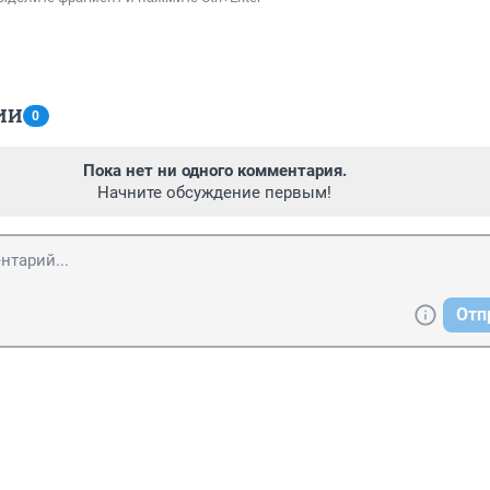
ИИ
0
Пока нет ни одного комментария.
Начните обсуждение первым!
Отп