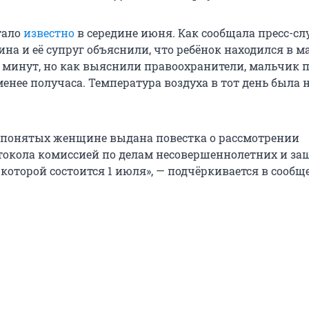
тало
известно
в середине июня. Как сообщала пресс-с
на и её супруг объяснили, что ребёнок находился в 
о минут, но как выяснили правоохранители, мальчик 
енее получаса. Температура воздуха в тот день была 
 понятых женщине выдана повестка о рассмотрении
токола комиссией по делам несовершеннолетних и за
 которой состоится 1 июля», — подчёркивается в сообщ