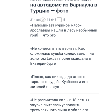
на автодоме из Барнаула в
Турцию — фото
21 час
11 643
5
«Напоминает куриное мясо»:
ярославцы нашли в лесу необычный
гриб — что это
«Не хочется в это верить». Как
сложилась судьба «следователя на
золотом Lexus» после скандала в
Екатеринбурге
«Плохо, как никогда до этого»:
таролог о судьбе Кузбасса и его
жителей в августе
«Не рассчитала силы»: 18-летняя
ужурка пыталась успокоить
трехмесячного сына и убила его