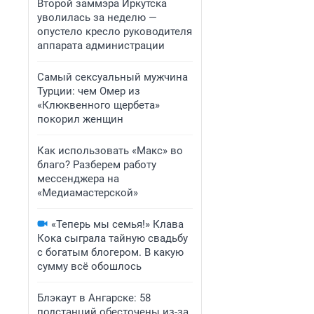
Второй заммэра Иркутска
уволилась за неделю —
опустело кресло руководителя
аппарата администрации
Самый сексуальный мужчина
Турции: чем Омер из
«Клюквенного щербета»
покорил женщин
Как использовать «Макс» во
благо? Разберем работу
мессенджера на
«Медиамастерской»
«Теперь мы семья!» Клава
Кока сыграла тайную свадьбу
с богатым блогером. В какую
сумму всё обошлось
Блэкаут в Ангарске: 58
подстанций обесточены из-за