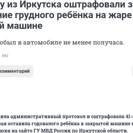
 из Иркутска оштрафовали з
ие грудного ребёнка на жаре
й машине
был в автомобиле не менее получаса.
882
 комментарий
вила административный протокол и оштрафовала 41
ая оставила годовалого ребёнка в закрытой машине 
июня на сайте ГУ МВД России по Иркутской области.