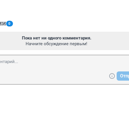
ИИ
0
Пока нет ни одного комментария.
Начните обсуждение первым!
Отп