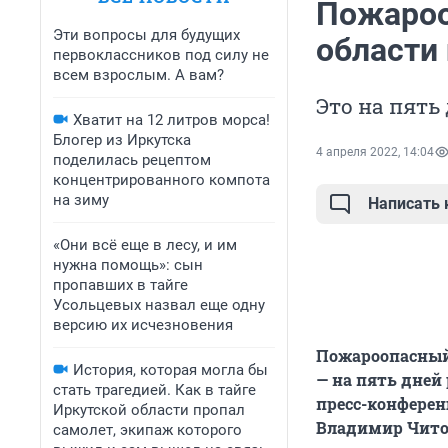
Пожароо
Эти вопросы для будущих
области 
первоклассников под силу не
всем взрослым. А вам?
Это на пять
Хватит на 12 литров морса!
Блогер из Иркутска
4 апреля 2022, 14:04
поделилась рецептом
концентрированного компота
на зиму
Написать
«Они всё еще в лесу, и им
нужна помощь»: сын
пропавших в тайге
Усольцевых назвал еще одну
версию их исчезновения
Пожароопасный 
История, которая могла бы
— на пять дней
стать трагедией. Как в тайге
пресс-конферен
Иркутской области пропал
Владимир Чито
самолет, экипаж которого