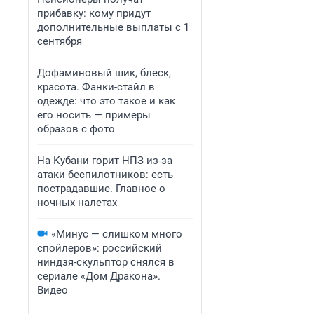
прибавку: кому придут
дополнительные выплаты с 1
сентября
Дофаминовый шик, блеск,
красота. Фанки-стайл в
одежде: что это такое и как
его носить — примеры
образов с фото
На Кубани горит НПЗ из-за
атаки беспилотников: есть
пострадавшие. Главное о
ночных налетах
«Минус — слишком много
спойлеров»: российский
ниндзя-скульптор снялся в
сериале «Дом Дракона».
Видео