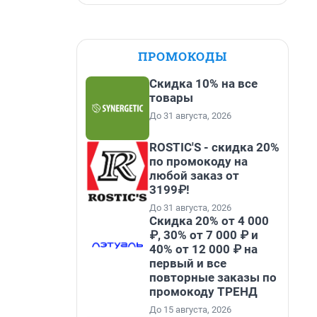
ПРОМОКОДЫ
Скидка 10% на все
товары
До 31 августа, 2026
ROSTIC'S - скидка 20%
по промокоду на
любой заказ от
3199₽!
До 31 августа, 2026
Скидка 20% от 4 000
₽, 30% от 7 000 ₽ и
40% от 12 000 ₽ на
первый и все
повторные заказы по
промокоду ТРЕНД
До 15 августа, 2026