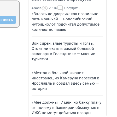
4 часа
2 516
Обсудить
«Вплоть до диареи»: как правильно
пить иван-чай — новосибирский
равить
нутрициолог подсчитал допустимое
количество чашек
Вой сирен, злые туристы и грязь.
Стоит ли ехать в самый большой
аквапарк в Геленджике — мнение
туристки
«Мечтал о большой жизни»:
иностранец из Камеруна переехал в
Ярославль и создал здесь семью —
история
«Мне должны 17 млн, но банку плачу
я»: почему в Башкирии обманутые в
ИЖС не могут добиться правды