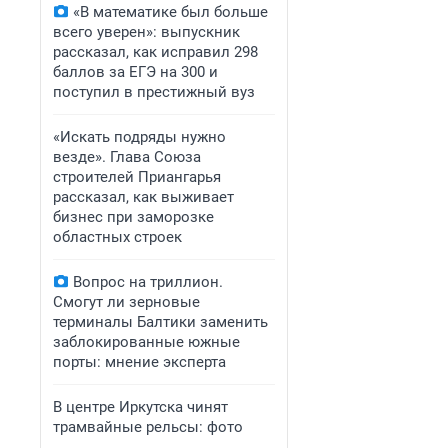
«В математике был больше
всего уверен»: выпускник
рассказал, как исправил 298
баллов за ЕГЭ на 300 и
поступил в престижный вуз
«Искать подряды нужно
везде». Глава Союза
строителей Приангарья
рассказал, как выживает
бизнес при заморозке
областных строек
Вопрос на триллион.
Смогут ли зерновые
терминалы Балтики заменить
заблокированные южные
порты: мнение эксперта
В центре Иркутска чинят
трамвайные рельсы: фото