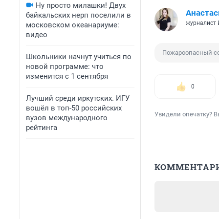
Ну просто милашки! Двух
Анастас
байкальских нерп поселили в
журналист
московском океанариуме:
видео
Пожароопасный с
Школьники начнут учиться по
новой программе: что
изменится с 1 сентября
0
Лучший среди иркутских. ИГУ
вошёл в топ-50 российских
Увидели опечатку? В
вузов международного
рейтинга
КОММЕНТАР