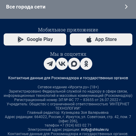
Все города сети
Мобильное приложение
Google Play
App Store
Мы в соцсетях
Контактные данные для Роскомнадзора и государственных органов
Сетевое издание «Ирсити.ру» (18+)
Зарегистрировано Федеральной службой по надзору в сфере связи,
информационных технологий и массовых коммуникаций (Роскомнадзор)
Регистрационный номер ЭЛ № ФС 77 – 83655 от 26.07.2022 г.
Учредитель: Общество с ограниченной ответственностью "ИНТЕРНЕТ
ТЕХНОЛОГИИ"
Главный редактор: Кузнецова Зоя Валерьевна
Адрес редакции: 664022, Россия, г. Иркутск, ул. Советская, стр. 42, пом. 7
(офис 206),
телефон +7 (924) 603 02 71
Электронный адрес редакции:
ircity@shkulev.ru
Контактные данные для Роскомнадзора и государственных органов: