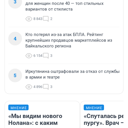
3
для женщин после 40 — топ стильных
вариантов от стилиста
8 843
2
Кто потерял из-за атак БПЛА. Рейтинг
4
крупнейших продавцов маркетплейсов из
Байкальского региона
6 154
3
Иркутянина оштрафовали за отказ от службы
5
в армии и театре
4 896
3
МНЕНИЕ
МНЕНИЕ
«Мы видим нового
«Спуталась реч
Нолана»: с каким
пургу». Врач — 