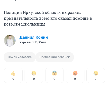
Полиция Иркутской области выразила
признательность всем, кто оказал помощь в
розыске школьницы.
Даниил Конин
журналист ИрСити
Поиск человека
Пропавший ребенок
0
0
0
0
0