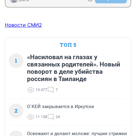
Новости СМИ2
ТОП 5
«Насиловал на глазах у
1
связанных родителей». Новый
поворот в деле убийства
россиян в Таиланде
13 477
7
О`КЕЙ закрывается в Иркутске
2
11 138
24
Освежают и делают моложе: лучшие стрижки