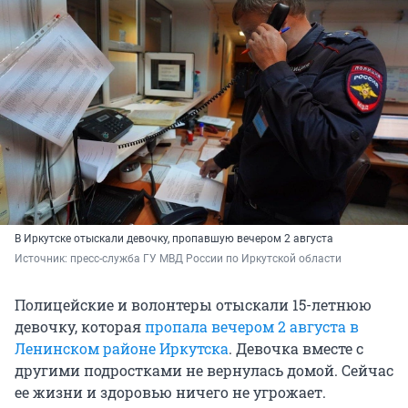
В Иркутске отыскали девочку, пропавшую вечером 2 августа
Источник: 
пресс-служба ГУ МВД России по Иркутской области
Полицейские и волонтеры отыскали 15-летнюю
девочку, которая
пропала вечером 2 августа в
Ленинском районе Иркутска
. Девочка вместе с
другими подростками не вернулась домой. Сейчас
ее жизни и здоровью ничего не угрожает.