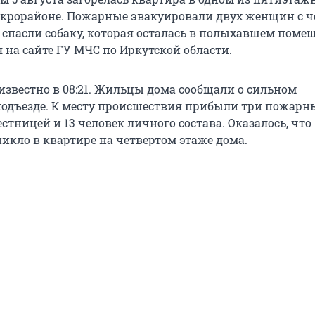
икрорайоне. Пожарные эвакуировали двух женщин с 
м спасли собаку, которая осталась в полыхавшем поме
 на сайте ГУ МЧС по Иркутской области.
известно в 08:21. Жильцы дома сообщали о сильном
одъезде. К месту происшествия прибыли три пожарн
естницей и 13 человек личного состава. Оказалось, что
никло в квартире на четвертом этаже дома.