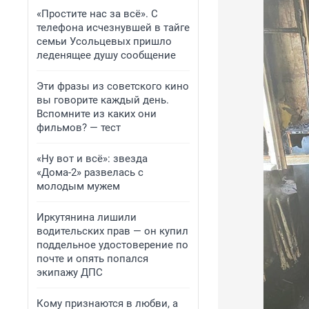
«Простите нас за всё». С
телефона исчезнувшей в тайге
семьи Усольцевых пришло
леденящее душу сообщение
Эти фразы из советского кино
вы говорите каждый день.
Вспомните из каких они
фильмов? — тест
«Ну вот и всё»: звезда
«Дома-2» развелась с
молодым мужем
Иркутянина лишили
водительских прав — он купил
поддельное удостоверение по
почте и опять попался
экипажу ДПС
Кому признаются в любви, а