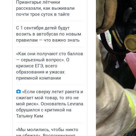
Приангарье лётчики
рассказали, как выживали
почти трое суток в тайге
С 1 сентября детей будут
возить в автобусах по новым
правилам — что важно знать
«Как они получают сто баллов
— серьезный вопрос». О
кризисе ЕГЭ, всего
образования и ужасах
приемной компании
«Если сверху летит ракета и
сжигает мой товар, то это не
мой риск». Основатель Levrana
обрушился с критикой на
Татьяну Ким
«Мы молились, чтобы никто
не сбежал». Воспоминания