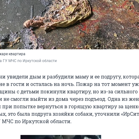
жаре квартира
а ГУ МЧС по Иркутской области
ни увидели дым и разбудили маму и ее подругу, котор
 в гости и осталась на ночь. Пожар на тот момент уж
нщины с детьми покинули квартиру, но из-за сильного
 не смогли выйти из дома через подъезд. Одна из ж
 при попытке вернуться в горящую квартиру за щенк
х, это была подруга хозяйки собаки, уточнили «ИрСит
У МЧС по Иркутской области.