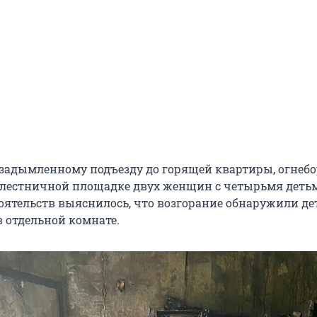
задымленному подъезду до горящей квартиры, огнеб
лестничной площадке двух женщин с четырьмя деть
оятельств выяснилось, что возгорание обнаружили де
в отдельной комнате.