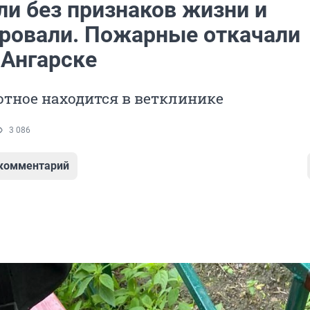
и без признаков жизни и
ровали. Пожарные откачали
 Ангарске
тное находится в ветклинике
3 086
 комментарий