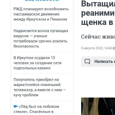
Вытащил
РЖД планируют возобновить
реаними
пассажирское движение
между Иркутском и Пекином
щенка в
Надвигается волна пугающих
Сейчас живо
вирусов — ученые
потребовали срочно усилить
безопасность
5 августа 2022, 14:40
В Иркутске осудили 13
Написать
человек за создание сети
подпольных казино
Покупатель приобрел на
маркетплейсе новенький
телевизор, а вместе с ним —
кучу проблем
«Лёд был на лобовом
стекле». Спасённые в