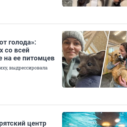
от голода»:
х со всей
е на ее питомцев
иху, выдрессировала
рятский центр