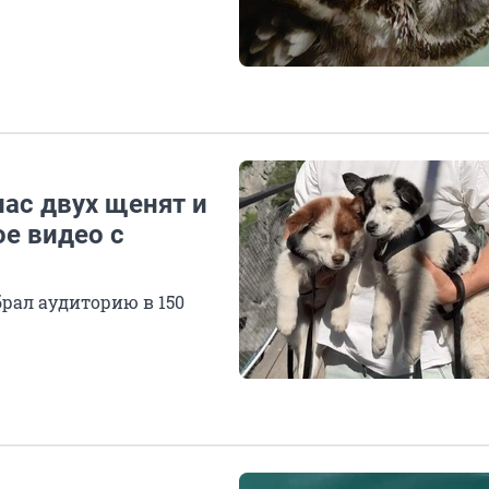
пас двух щенят и
е видео с
брал аудиторию в 150