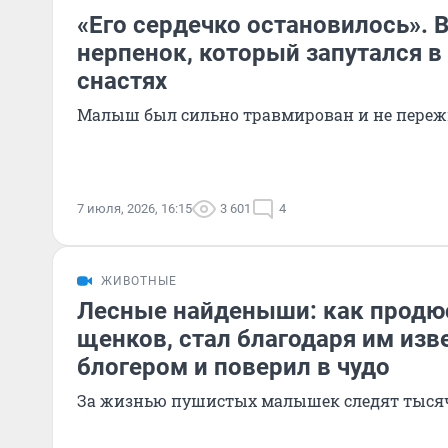
«Его сердечко остановилось». 
нерпенок, который запутался 
снастях
Малыш был сильно травмирован и не пере
7 июля, 2026, 16:15
3 601
4
ЖИВОТНЫЕ
Лесные найденыши: как продюс
щенков, стал благодаря им из
блогером и поверил в чудо
За жизнью пушистых малышек следят тыся