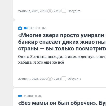
24 июня, 2026, 20:00
2 298
Обсудить
ЖИВОТНЫЕ
«Многие звери просто умирали 
банкир спасает диких животны
страны — вы только посмотрит
Ольга Зоткина выходила изможденную енот
кабана, и это еще не всё
20 июня, 2026, 20:00
2 268
Обсудить
ЖИВОТНЫЕ
«Без мамы он был обречен». Бу