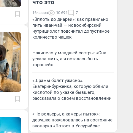
что это
16 часов
10 694
7
«Вплоть до диареи»: как правильно
пить иван-чай — новосибирский
нутрициолог подсчитал допустимое
количество чашек
Накипело у младшей сестры: «Она
уехала жить, а я осталась быть
хорошей»
«Шрамы болят ужасно».
Екатеринбурженка, которую облили
кислотой по указке бывшего,
рассказала о своем восстановлении
«Не вольеры, а камеры пыток»:
девушка пожаловалась на состояние
экопарка «Лотос» в Уссурийске