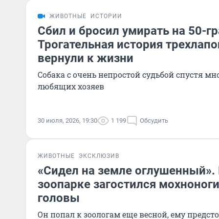
ЖИВОТНЫЕ
ИСТОРИИ
Сбил и бросил умирать на 50-г
Трогательная история трехлапог
вернули к жизни
Собака с очень непростой судьбой спустя мно
любящих хозяев
30 июля, 2026, 19:30
1 199
Обсудить
ЖИВОТНЫЕ
ЭКСКЛЮЗИВ
«Сидел на земле оглушенный».
зоопарке загостился мохноноги
головы
Он попал к зоологам еще весной, ему предст