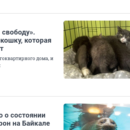
 свободу».
кошку, которая
т
гоквартирного дома, и
я
о о состоянии
рон на Байкале