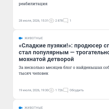
реабилитация
28 июля, 2026, 15:31
2 878
1
ЖИВОТНЫЕ
«Сладкие пузяки!»: продюсер с
стал популярным — трогательно
мохнатой детворой
За несколько месяцев блог о найденышах со
тысяч человек
19 июля, 2026, 19:30
1 726
Обсудить
ЖИВОТНЫЕ