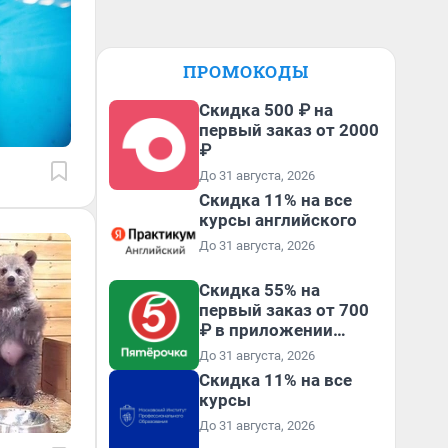
ПРОМОКОДЫ
Скидка 500 ₽ на
первый заказ от 2000
₽
До 31 августа, 2026
Скидка 11% на все
курсы английского
До 31 августа, 2026
Скидка 55% на
первый заказ от 700
₽ в приложении
Пятёрочка Доставка
До 31 августа, 2026
Скидка 11% на все
курсы
До 31 августа, 2026