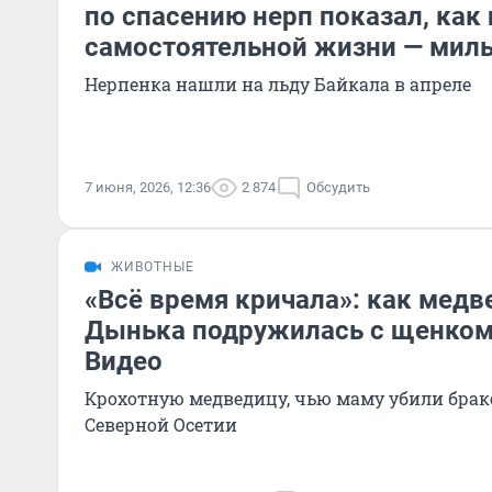
по спасению нерп показал, как 
самостоятельной жизни — мил
Нерпенка нашли на льду Байкала в апреле
7 июня, 2026, 12:36
2 874
Обсудить
ЖИВОТНЫЕ
«Всё время кричала»: как мед
Дынька подружилась с щенком
Видео
Крохотную медведицу, чью маму убили брак
Северной Осетии