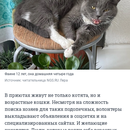
Фаине 12 лет, она домашняя четыре года
Источник: 
читательница NGS.RU Лера
В приютах живут не только котята, но и
возрастные кошки. Несмотря на сложность
поиска хозяев для таких подопечных, волонтеры
выкладывают объявления в соцсетях и на
специализированных сайтах. И желающие
находятся. Люди, которые взяли себе взрослых