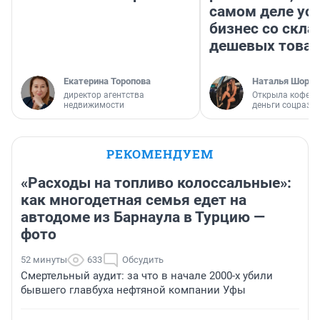
самом деле ус
бизнес со скл
дешевых това
Екатерина Торопова
Наталья Шорох
директор агентства
Открыла кофейн
недвижимости
деньги соцразв
РЕКОМЕНДУЕМ
«Расходы на топливо колоссальные»:
как многодетная семья едет на
автодоме из Барнаула в Турцию —
фото
52 минуты
633
Обсудить
Смертельный аудит: за что в начале 2000-х убили
бывшего главбуха нефтяной компании Уфы