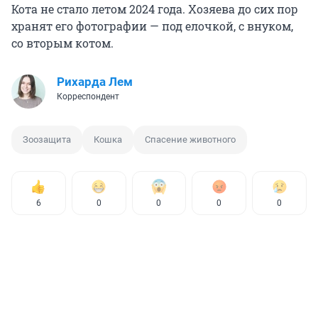
Кота не стало летом 2024 года. Хозяева до сих пор
хранят его фотографии — под елочкой, с внуком,
со вторым котом.
Рихарда Лем
Корреспондент
Зоозащита
Кошка
Спасение животного
6
0
0
0
0