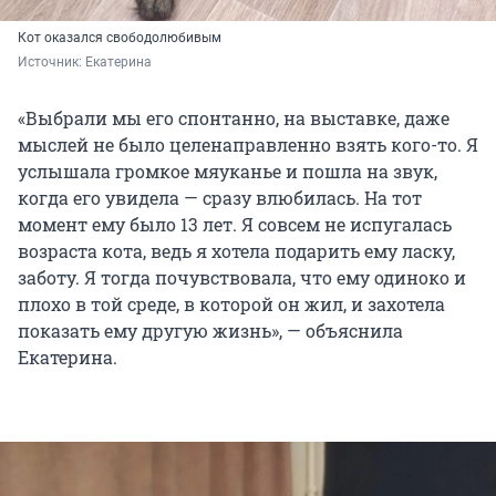
Кот оказался свободолюбивым
Источник: 
Екатерина
«Выбрали мы его спонтанно, на выставке, даже
мыслей не было целенаправленно взять кого-то. Я
услышала громкое мяуканье и пошла на звук,
когда его увидела — сразу влюбилась. На тот
момент ему было 13 лет. Я совсем не испугалась
возраста кота, ведь я хотела подарить ему ласку,
заботу. Я тогда почувствовала, что ему одиноко и
плохо в той среде, в которой он жил, и захотела
показать ему другую жизнь», — объяснила
Екатерина.