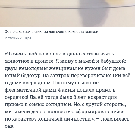
Фая оказалась активной для своего возраста кошкой
Источник: 
Лера
«Я очень люблю кошек и давно хотела взять
животное в приюте. Я живу с мамой и бабушкой:
двум немолодым женщинам не нужен был дома
юный бедокур, на завтрак переворачивающий всё
в доме вверх дном. Поэтому описание
флегматичной дамы Фаины попало прямо в
сердечко! Да, ей тогда было 8 лет, возраст для
приема в семью солидный. Но, с другой стороны,
мы имели дело с полностью сформировавшейся
по характеру кошачьей личностью», — поделилась
она.