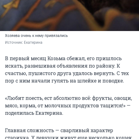
Хозяева очень к нему привязались
Источник: 
Екатерина
В первый месяц Козьма сбежал, его пришлось
искать, развешивая объявления по району. К
счастью, пушистого друга удалось вернуть. С тех
пор с ним начали гулять на шлейке и поводке.
«Любит поесть, ест абсолютно всё: фрукты, овощи,
мясо, корма, от молочных продуктов тащится!» —
поделилась Екатерина.
Главная сложность — сварливый характер
старичка. У девушки живут еще несколько кошек,