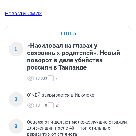
Новости СМИ2
ТОП 5
«Насиловал на глазах у
1
связанных родителей». Новый
поворот в деле убийства
россиян в Таиланде
13 033
7
О`КЕЙ закрывается в Иркутске
2
10 118
24
Освежают и делают моложе: лучшие стрижки
3
для женщин после 40 — топ стильных
вариантов от стилиста