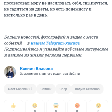
посоветовал мэру не насиловать себя, свыкнуться,
не садиться на диеты, но есть понемногу и
несколько раз в день.
Больше новостей, фотографий и видео с места
событий — в
нашем Тelegram-канале
.
Подписывайтесь и узнавайте всё самое интересное
и важное из жизни региона первыми.
Ксения Власова
Заместитель главного редактора ИрСити
Олег Боровский
Саянск
Спор
Вадим Семенов
0
0
0
0
0