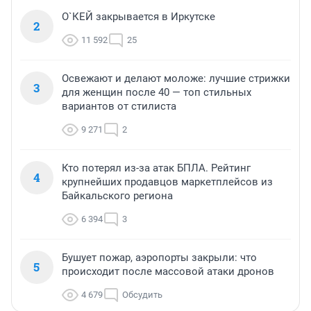
О`КЕЙ закрывается в Иркутске
2
11 592
25
Освежают и делают моложе: лучшие стрижки
3
для женщин после 40 — топ стильных
вариантов от стилиста
9 271
2
Кто потерял из-за атак БПЛА. Рейтинг
4
крупнейших продавцов маркетплейсов из
Байкальского региона
6 394
3
Бушует пожар, аэропорты закрыли: что
5
происходит после массовой атаки дронов
4 679
Обсудить