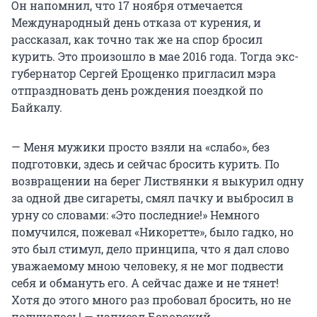
Он напомнил, что 17 ноября отмечается
Международный день отказа от курения, и
рассказал, как точно так же на спор бросил
курить. Это произошло в мае 2016 года. Тогда экс-
губернатор Сергей Ерощенко пригласил мэра
отпраздновать день рождения поездкой по
Байкалу.
— Меня мужики просто взяли на «слабо», без
подготовки, здесь и сейчас бросить курить. По
возвращении на берег Листвянки я выкурил одну
за одной две сигареты, смял пачку и выбросил в
урну со словами: «Это последние!» Немного
помучился, пожевал «Никоретте», было гадко, но
это был стимул, дело принципа, что я дал слово
уважаемому мною человеку, я не мог подвести
себя и обмануть его. А сейчас даже и не тянет!
Хотя до этого много раз пробовал бросить, но не
получалось! — написал Боровский.