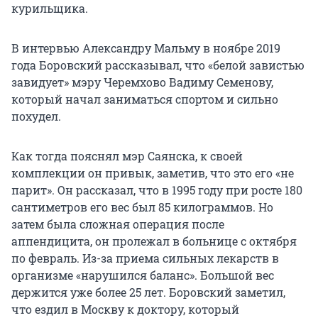
курильщика.
В интервью Александру Мальму в ноябре 2019
года Боровский рассказывал, что «белой завистью
завидует» мэру Черемхово Вадиму Семенову,
который начал заниматься спортом и сильно
похудел.
Как тогда пояснял мэр Саянска, к своей
комплекции он привык, заметив, что это его «не
парит». Он рассказал, что в 1995 году при росте 180
сантиметров его вес был 85 килограммов. Но
затем была сложная операция после
аппендицита, он пролежал в больнице с октября
по февраль. Из-за приема сильных лекарств в
организме «нарушился баланс». Большой вес
держится уже более 25 лет. Боровский заметил,
что ездил в Москву к доктору, который