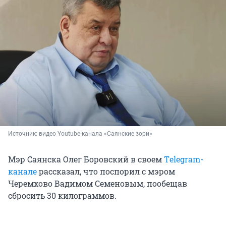
Источник: 
видео Youtube-канала «Саянские зори»
Мэр Саянска Олег Боровский в своем
Тelegram-
канале
рассказал, что поспорил с мэром
Черемхово Вадимом Семеновым, пообещав
сбросить 30 килограммов.