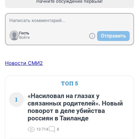
Начните обсуждение первым!
Гость
Отправить
Войти
Новости СМИ2
ТОП 5
«Насиловал на глазах у
1
связанных родителей». Новый
поворот в деле убийства
россиян в Таиланде
13 714
8