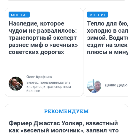
МНЕНИЕ
МНЕНИЕ
Наследие, которое
Тепло для бюд
чудом не развалилось:
холодно в сало
транспортный эксперт
зимой. Водител
разнес миф о «вечных»
ездит на элект
советских дорогах
плюсы и мину
Олег Арефьев
Блогер, предприниматель,
Денис Дедюхи
владелец в транспортном
бизнесе
РЕКОМЕНДУЕМ
Фермер Джастас Уолкер, известный
как «веселый молочник», заявил что