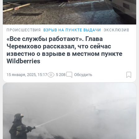
ПРОИСШЕСТВИЯ
ВЗРЫВ НА ПУНКТЕ ВЫДАЧИ
ЭКСКЛЮЗИВ
«Все службы работают». Глава
Черемхово рассказал, что сейчас
известно о взрыве в местном пункте
Wildberries
15 января, 2025, 15:17
5 208
Обсудить