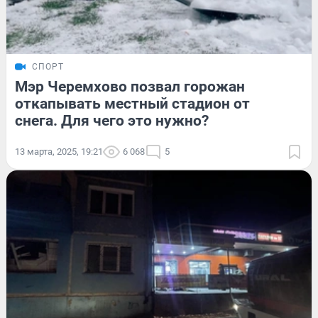
СПОРТ
Мэр Черемхово позвал горожан
откапывать местный стадион от
снега. Для чего это нужно?
13 марта, 2025, 19:21
6 068
5