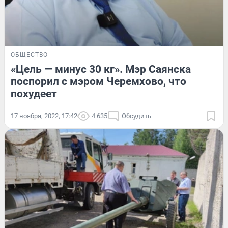
ОБЩЕСТВО
«Цель — минус 30 кг». Мэр Саянска
поспорил с мэром Черемхово, что
похудеет
17 ноября, 2022, 17:42
4 635
Обсудить