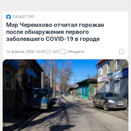
ОБЩЕСТВО
Мэр Черемхово отчитал горожан
после обнаружения первого
заболевшего COVID-19 в городе
16 апреля, 2020, 10:05
627
Обсудить