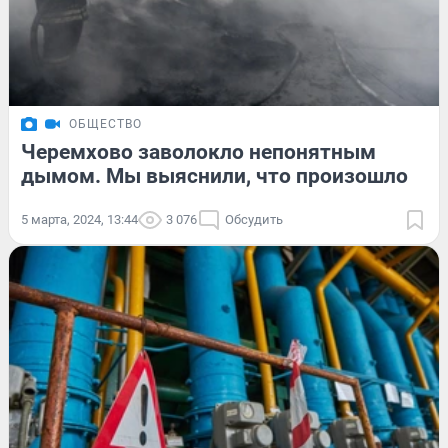
ОБЩЕСТВО
Черемхово заволокло непонятным
дымом. Мы выяснили, что произошло
5 марта, 2024, 13:44
3 076
Обсудить