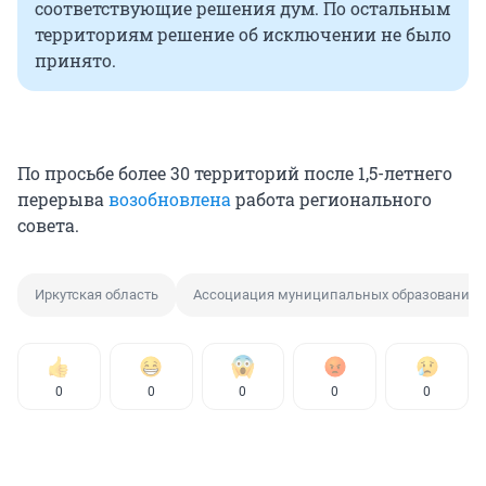
соответствующие решения дум. По остальным
территориям решение об исключении не было
принято.
По просьбе более 30 территорий после 1,5-летнего
перерыва
возобновлена
работа регионального
совета.
Иркутская область
Ассоциация муниципальных образований
0
0
0
0
0