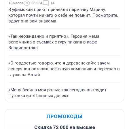
13 часов
36 354
14
В уфимский приют привезли пермячку Марину,
которая почти ничего о себе не помнит. Посмотрите,
вдруг она вам знакома
«Так неожиданно и приятно». Героиня мема
вспомнила о съемках с гуру пикапа в кафе
Владивостока
«С гордостью говорю, что я деревенский»: зачем
северянин оставил нефтяную компанию и переехал в
глушь на Алтай
«Меня бесила моя роль»: как сегодня выглядит
Пуговка из «Папиных дочек»
ПРОМОКОДЫ
Скидка 72 000 на высшее