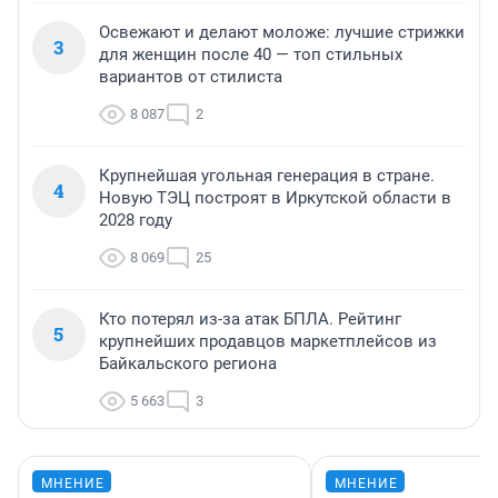
Освежают и делают моложе: лучшие стрижки
3
для женщин после 40 — топ стильных
вариантов от стилиста
8 087
2
Крупнейшая угольная генерация в стране.
4
Новую ТЭЦ построят в Иркутской области в
2028 году
8 069
25
Кто потерял из-за атак БПЛА. Рейтинг
5
крупнейших продавцов маркетплейсов из
Байкальского региона
5 663
3
МНЕНИЕ
МНЕНИЕ