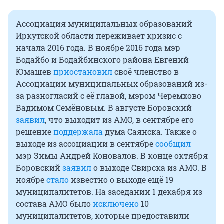
Ассоциация муниципальных образований
Иркутской области переживает кризис с
начала 2016 года. В ноябре 2016 года мэр
Бодайбо и Бодайбинского района Евгений
Юмашев
приостановил
своё членство в
Ассоциации муниципальных образований из-
за разногласий с её главой, мэром Черемхово
Вадимом Семёновым. В августе Боровский
заявил
, что выходит из АМО, в сентябре его
решение
поддержала
дума Саянска. Также о
выходе из ассоциации в сентябре
сообщил
мэр Зимы Андрей Коновалов. В конце октября
Боровский
заявил
о выходе Свирска из АМО. В
ноябре
стало
известно о выходе ещё 19
муниципалитетов. На заседании 1 декабря из
состава АМО было
исключено
10
муниципалитетов, которые предоставили