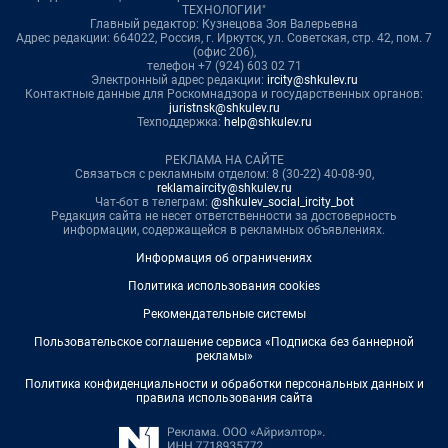
ТЕХНОЛОГИИ"
Главный редактор: Кузнецова Зоя Валерьевна
Адрес редакции: 664022, Россия, г. Иркутск, ул. Советская, стр. 42, пом. 7
(офис 206),
телефон +7 (924) 603 02 71
Электронный адрес редакции:
ircity@shkulev.ru
Контактные данные для Роскомнадзора и государственных органов:
juristnsk@shkulev.ru
Техподдержка:
help@shkulev.ru
РЕКЛАМА НА САЙТЕ
Связаться с рекламным отделом: 8 (30-22) 40-08-90,
reklamaircity@shkulev.ru
Чат-бот в телеграм:
@shkulev_social_ircity_bot
Редакция сайта не несет ответственности за достоверность
информации, содержащейся в рекламных объявлениях.
Информация об ограничениях
Политика использования cookies
Рекомендательные системы
Пользовательское соглашение сервиса «Подписка без баннерной
рекламы»
Политика конфиденциальности и обработки персональных данных и
правила использования сайта