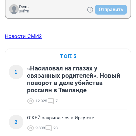
Гость
Отправить
Войти
Новости СМИ2
ТОП 5
«Насиловал на глазах у
1
связанных родителей». Новый
поворот в деле убийства
россиян в Таиланде
12 925
7
О`КЕЙ закрывается в Иркутске
2
9 808
23