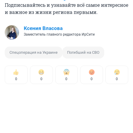
Подписывайтесь и узнавайте всё самое интересное
и важное из жизни региона первыми.
Ксения Власова
Заместитель главного редактора ИрСити
Спецоперация на Украине
Погибший на СВО
0
0
0
0
0