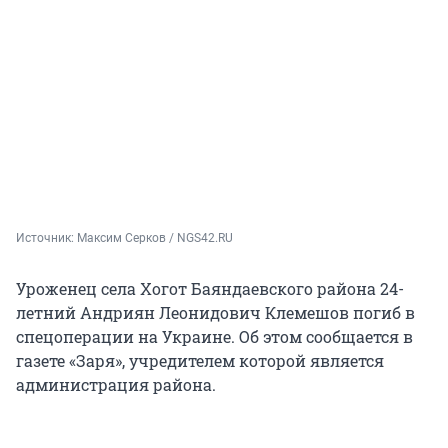
Источник: 
Максим Серков / NGS42.RU
Уроженец села Хогот Баяндаевского района 24-
летний Андриян Леонидович Клемешов погиб в
спецоперации на Украине. Об этом сообщается в
газете «Заря», учредителем которой является
администрация района.