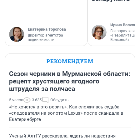
Ирина Волкова
Екатерина Торопова
Главврач клини
директор агентства
«Реабилитация 
недвижимости
Волковой»
РЕКОМЕНДУЕМ
Сезон черники в Мурманской области:
рецепт хрустящего ягодного
штруделя за полчаса
5 часов
3 635
Обсудить
«Не хочется в это верить». Как сложилась судьба
«следователя на золотом Lexus» после скандала в
Екатеринбурге
Ученый АлтГУ рассказала, ждать ли нашествия