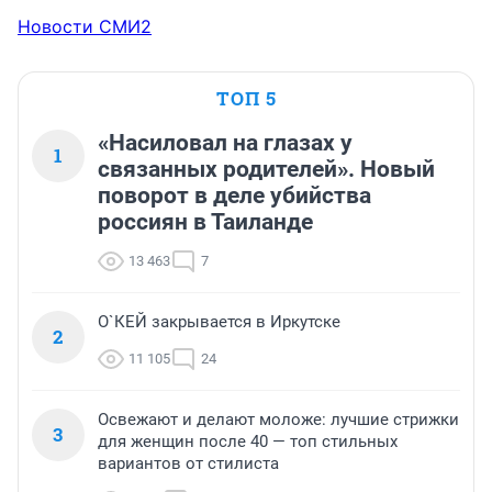
Новости СМИ2
ТОП 5
«Насиловал на глазах у
1
связанных родителей». Новый
поворот в деле убийства
россиян в Таиланде
13 463
7
О`КЕЙ закрывается в Иркутске
2
11 105
24
Освежают и делают моложе: лучшие стрижки
3
для женщин после 40 — топ стильных
вариантов от стилиста