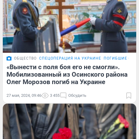
ОБЩЕСТВО
СПЕЦОПЕРАЦИЯ НА УКРАИНЕ
ПОГИБШИЕ СОЛД
«Вынести с поля боя его не смогли».
Мобилизованный из Осинского района
Олег Морозов погиб на Украине
27 мая, 2024, 09:46
3 455
Обсудить