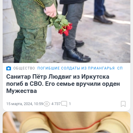
ОБЩЕСТВО
ПОГИБШИЕ СОЛДАТЫ ИЗ ПРИАНГАРЬЯ
СПЕЦОП
Санитар Пётр Людвиг из Иркутска
погиб в СВО. Его семье вручили орден
Мужества
15 марта, 2024, 10:59
4 737
1