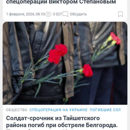
спецоперации Виктором Степановым
1 февраля, 2024, 08:10
3 027
Обсудить
ОБЩЕСТВО
СПЕЦОПЕРАЦИЯ НА УКРАИНЕ
ПОГИБШИЕ СОЛДАТ
Солдат-срочник из Тайшетского
района погиб при обстреле Белгорода.