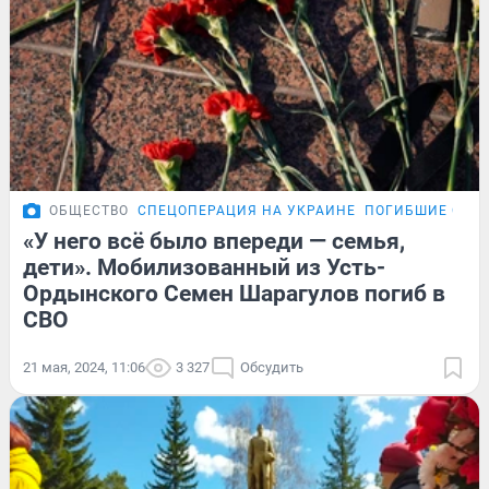
ОБЩЕСТВО
СПЕЦОПЕРАЦИЯ НА УКРАИНЕ
ПОГИБШИЕ СОЛД
«У него всё было впереди — семья,
дети». Мобилизованный из Усть-
Ордынского Семен Шарагулов погиб в
СВО
21 мая, 2024, 11:06
3 327
Обсудить