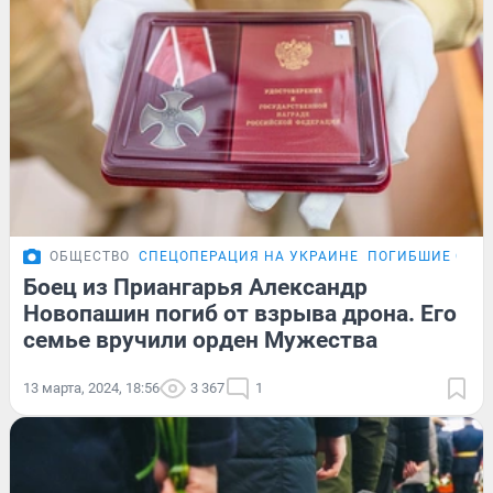
ОБЩЕСТВО
СПЕЦОПЕРАЦИЯ НА УКРАИНЕ
ПОГИБШИЕ СОЛД
Боец из Приангарья Александр
Новопашин погиб от взрыва дрона. Его
семье вручили орден Мужества
13 марта, 2024, 18:56
3 367
1