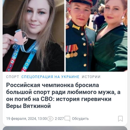
СПОРТ
СПЕЦОПЕРАЦИЯ НА УКРАИНЕ
ИСТОРИИ
Российская чемпионка бросила
большой спорт ради любимого мужа, а
он погиб на СВО: история гиревички
Веры Вяткиной
19 февраля, 2024, 13:00
2 027
Обсудить