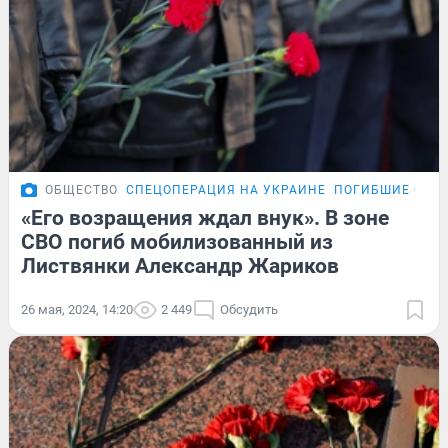
ОБЩЕСТВО
СПЕЦОПЕРАЦИЯ НА УКРАИНЕ
ПОГИБШИЕ СОЛД
«Его возращения ждал внук». В зоне
СВО погиб мобилизованный из
Листвянки Александр Жариков
26 мая, 2024, 14:20
2 449
Обсудить