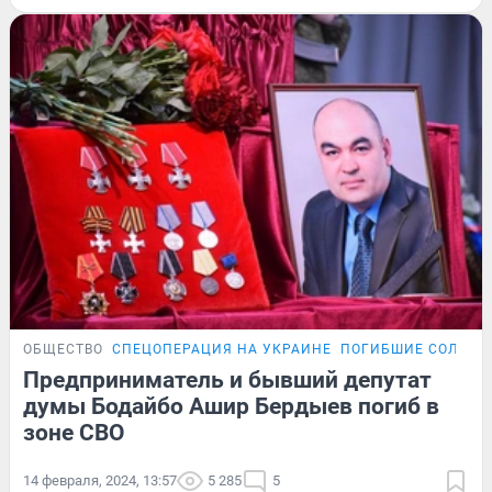
ОБЩЕСТВО
СПЕЦОПЕРАЦИЯ НА УКРАИНЕ
ПОГИБШИЕ СОЛДАТ
Предприниматель и бывший депутат
думы Бодайбо Ашир Бердыев погиб в
зоне СВО
14 февраля, 2024, 13:57
5 285
5