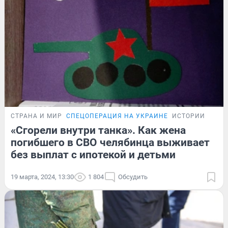
СТРАНА И МИР
СПЕЦОПЕРАЦИЯ НА УКРАИНЕ
ИСТОРИИ
«Сгорели внутри танка». Как жена
погибшего в СВО челябинца выживает
без выплат с ипотекой и детьми
19 марта, 2024, 13:30
1 804
Обсудить