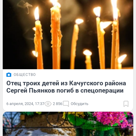
ОБЩЕСТВО
Отец троих детей из Качугского района
Сергей Пьянков погиб в спецоперации
6 апреля, 2024, 17:37
2 856
Обсудить