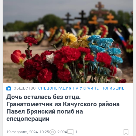
ОБЩЕСТВО
СПЕЦОПЕРАЦИЯ НА УКРАИНЕ
ПОГИБШИЕ СОЛД
Дочь осталась без отца.
Гранатометчик из Качугского района
Павел Брянский погиб на
спецоперации
19 февраля, 2024, 10:25
2 094
1