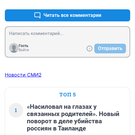
+0
–0
Читать все комментарии
Гость
Отправить
Войти
Новости СМИ2
ТОП 5
«Насиловал на глазах у
1
связанных родителей». Новый
поворот в деле убийства
россиян в Таиланде