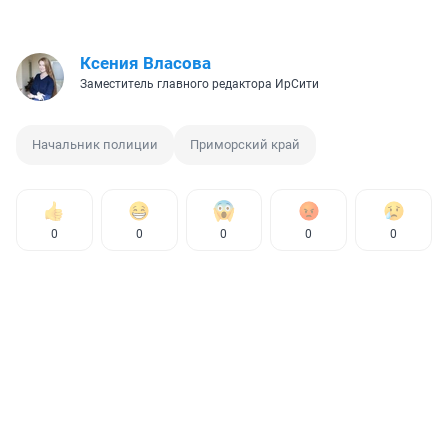
Ксения Власова
Заместитель главного редактора ИрСити
Начальник полиции
Приморский край
0
0
0
0
0