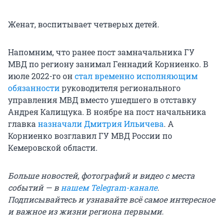
Женат, воспитывает четверых детей.
Напомним, что ранее пост замначальника ГУ
МВД по региону занимал Геннадий Корниенко. В
июле 2022-го он
стал временно исполняющим
обязанности
руководителя регионального
управления МВД вместо ушедшего в отставку
Андрея Калищука. В ноябре на пост начальника
главка
назначали Дмитрия Ильичева
. А
Корниенко возглавил ГУ МВД России по
Кемеровской области.
Больше новостей, фотографий и видео с места
событий — в
нашем Telegram-канале
.
Подписывайтесь и узнавайте всё самое интересное
и важное из жизни региона первыми.