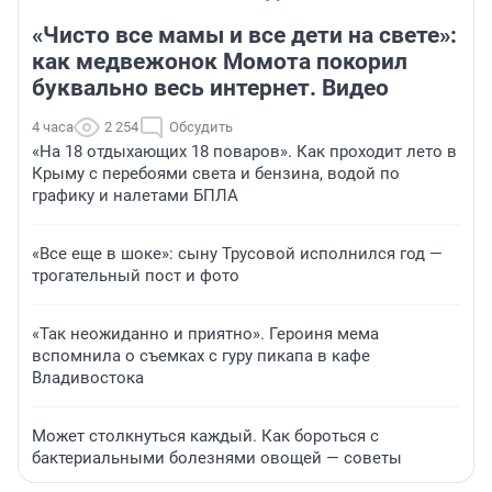
«Чисто все мамы и все дети на свете»:
как медвежонок Момота покорил
буквально весь интернет. Видео
4 часа
2 254
Обсудить
«На 18 отдыхающих 18 поваров». Как проходит лето в
Крыму с перебоями света и бензина, водой по
графику и налетами БПЛА
«Все еще в шоке»: сыну Трусовой исполнился год —
трогательный пост и фото
«Так неожиданно и приятно». Героиня мема
вспомнила о съемках с гуру пикапа в кафе
Владивостока
Может столкнуться каждый. Как бороться с
бактериальными болезнями овощей — советы