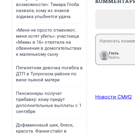
КОММЕНТАР
возможности»: Тамара Глоба
назвала, кому из знаков
зодиака улыбнется удача
«Меня не просто отменяют,
меня хотят убить»: участница
«Мамы в 16» ответила на
обвинения в домогательствах
Гость
к маленькому сыну
Войти
Пятилетняя девочка погибла в
ДТП в Тулунском районе по
вине пьяной матери
Пенсионеры получат
Новости СМИ2
прибавку: кому придут
дополнительные выплаты с 1
сентября
Дофаминовый шик, блеск,
красота. Фанки-стайл в