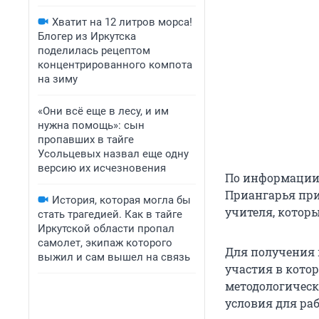
Хватит на 12 литров морса!
Блогер из Иркутска
поделилась рецептом
концентрированного компота
на зиму
«Они всё еще в лесу, и им
нужна помощь»: сын
пропавших в тайге
Усольцевых назвал еще одну
версию их исчезновения
По информации 
Приангарья при
История, которая могла бы
учителя, котор
стать трагедией. Как в тайге
Иркутской области пропал
самолет, экипаж которого
Для получения 
выжил и сам вышел на связь
участия в котор
методологическ
условия для ра