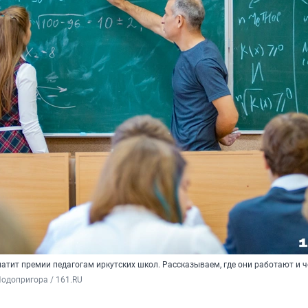
тит премии педагогам иркутских школ. Рассказываем, где они работают и ч
одопригора / 161.RU