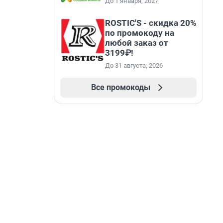
До 1 января, 2027
ROSTIC'S - скидка 20%
по промокоду на
любой заказ от
3199₽!
До 31 августа, 2026
Все промокоды