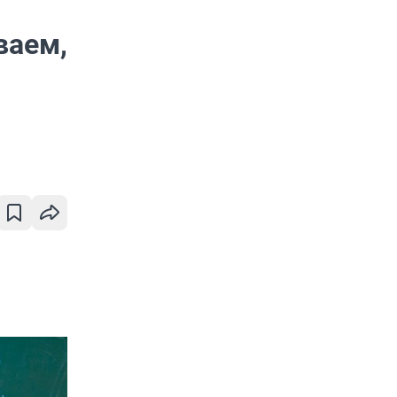
ваем,