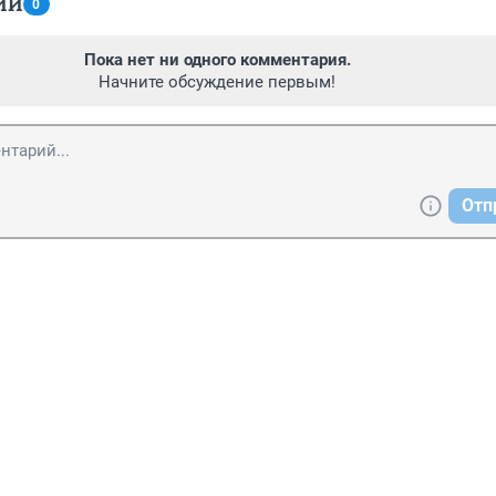
ИИ
0
Пока нет ни одного комментария.
Начните обсуждение первым!
Отп