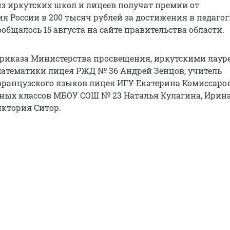
из иркутских школ и лицеев получат премии от
 России в 200 тысяч рублей за достижения в педаго
ообщалось 15 августа на сайте правительства области.
риказа Министерства просвещения, иркутскими лаур
математики лицея РЖД № 36 Андрей Зенцов, учитель
французского языков лицея ИГУ Екатерина Комиссаро
ных классов МБОУ СОШ № 23 Наталья Кулагина, Ирин
иктория Ситор.