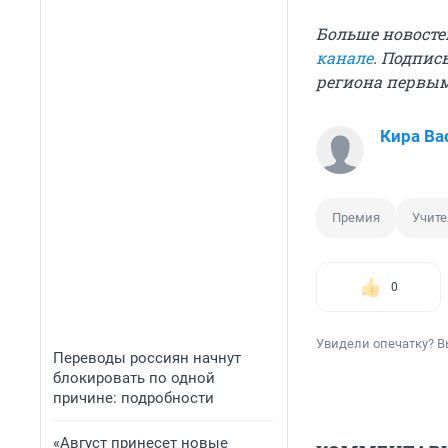
Больше новосте
канале
. Подпис
региона первы
Кира Ва
Премия
Учите
0
Увидели опечатку? В
Переводы россиян начнут
блокировать по одной
причине: подробности
«Август принесет новые