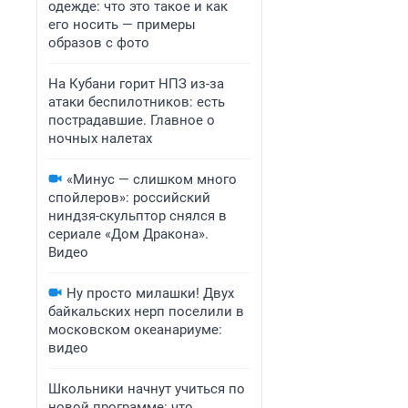
одежде: что это такое и как
его носить — примеры
образов с фото
На Кубани горит НПЗ из-за
атаки беспилотников: есть
пострадавшие. Главное о
ночных налетах
«Минус — слишком много
спойлеров»: российский
ниндзя-скульптор снялся в
сериале «Дом Дракона».
Видео
Ну просто милашки! Двух
байкальских нерп поселили в
московском океанариуме:
видео
Школьники начнут учиться по
новой программе: что