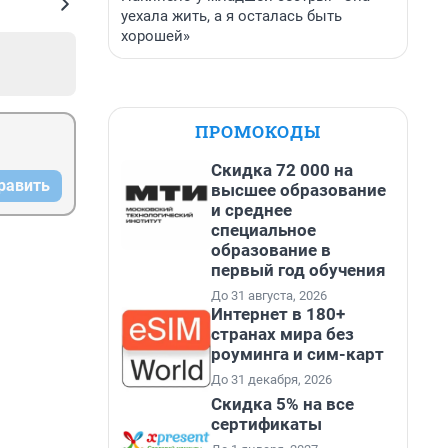
уехала жить, а я осталась быть
хорошей»
ПРОМОКОДЫ
Скидка 72 000 на
равить
высшее образование
и среднее
специальное
образование в
первый год обучения
До 31 августа, 2026
Интернет в 180+
странах мира без
роуминга и сим-карт
До 31 декабря, 2026
Скидка 5% на все
сертификаты