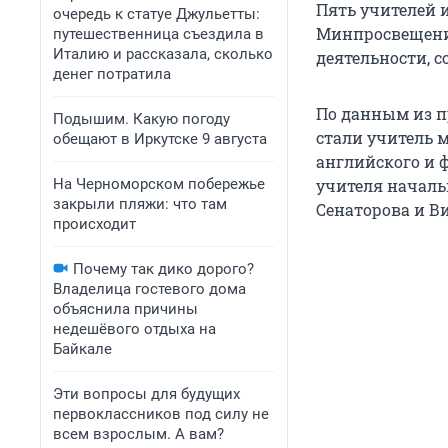
Пять учителей 
очередь к статуе Джульетты:
Минпросвещения
путешественница съездила в
Италию и рассказала, сколько
деятельности, с
денег потратила
По данным из п
Подышим. Какую погоду
стали учитель 
обещают в Иркутске 9 августа
английского и 
На Черноморском побережье
учителя началь
закрыли пляжи: что там
Сенаторова и В
происходит
Почему так дико дорого?
Владелица гостевого дома
объяснила причины
недешёвого отдыха на
Байкале
Эти вопросы для будущих
первоклассников под силу не
всем взрослым. А вам?