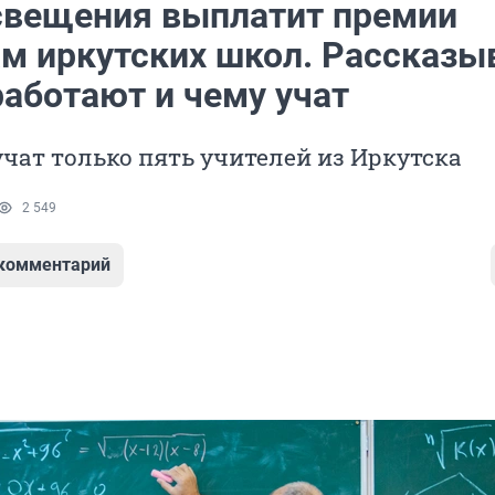
вещения выплатит премии
ам иркутских школ. Рассказы
работают и чему учат
чат только пять учителей из Иркутска
2 549
 комментарий