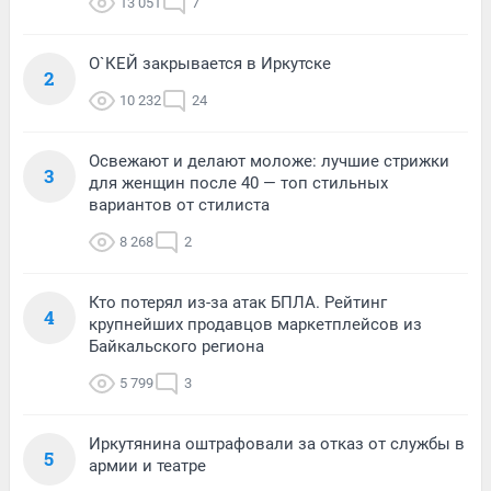
13 051
7
О`КЕЙ закрывается в Иркутске
2
10 232
24
Освежают и делают моложе: лучшие стрижки
3
для женщин после 40 — топ стильных
вариантов от стилиста
8 268
2
Кто потерял из-за атак БПЛА. Рейтинг
4
крупнейших продавцов маркетплейсов из
Байкальского региона
5 799
3
Иркутянина оштрафовали за отказ от службы в
5
армии и театре