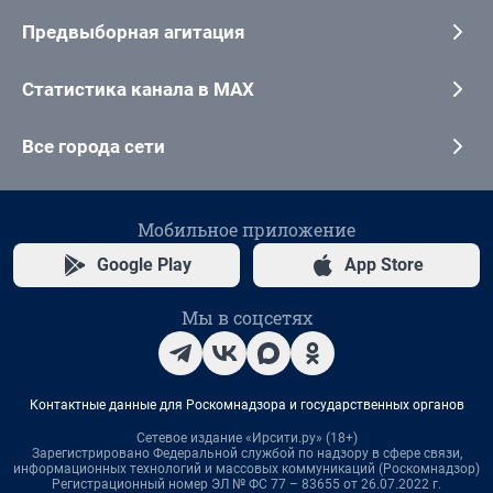
Предвыборная агитация
Статистика канала в MAX
Все города сети
Мобильное приложение
Google Play
App Store
Мы в соцсетях
Контактные данные для Роскомнадзора и государственных органов
Сетевое издание «Ирсити.ру» (18+)
Зарегистрировано Федеральной службой по надзору в сфере связи,
информационных технологий и массовых коммуникаций (Роскомнадзор)
Регистрационный номер ЭЛ № ФС 77 – 83655 от 26.07.2022 г.