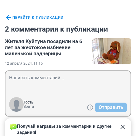
ПЕРЕЙТИ К ПУБЛИКАЦИИ
2 комментария к публикации
Жителя Куйтуна посадили на 6
лет за жестокое избиение
маленькой падчерицы
12 апреля 2024, 11:15
Гость
Войти
Отправить
Получай награды за комментарии и другие 
Гость
4 мая 2024, 11:25
задания!