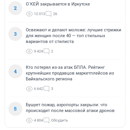
О`КЕЙ закрывается в Иркутске
2
12 013
26
Освежают и делают моложе: лучшие стрижки
3
для женщин после 40 — топ стильных
вариантов от стилиста
9 424
2
Кто потерял из-за атак БПЛА. Рейтинг
4
крупнейших продавцов маркетплейсов из
Байкальского региона
6 642
3
Бушует пожар, аэропорты закрыли: что
5
происходит после массовой атаки дронов
4 804
Обсудить