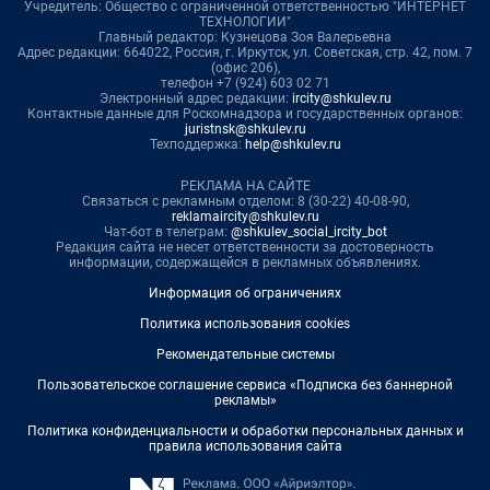
Учредитель: Общество с ограниченной ответственностью "ИНТЕРНЕТ
ТЕХНОЛОГИИ"
Главный редактор: Кузнецова Зоя Валерьевна
Адрес редакции: 664022, Россия, г. Иркутск, ул. Советская, стр. 42, пом. 7
(офис 206),
телефон +7 (924) 603 02 71
Электронный адрес редакции:
ircity@shkulev.ru
Контактные данные для Роскомнадзора и государственных органов:
juristnsk@shkulev.ru
Техподдержка:
help@shkulev.ru
РЕКЛАМА НА САЙТЕ
Связаться с рекламным отделом: 8 (30-22) 40-08-90,
reklamaircity@shkulev.ru
Чат-бот в телеграм:
@shkulev_social_ircity_bot
Редакция сайта не несет ответственности за достоверность
информации, содержащейся в рекламных объявлениях.
Информация об ограничениях
Политика использования cookies
Рекомендательные системы
Пользовательское соглашение сервиса «Подписка без баннерной
рекламы»
Политика конфиденциальности и обработки персональных данных и
правила использования сайта