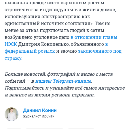
вызвана «прежде всего взрывным ростом
строительства индивидуальных жилых домов,
использующих электроэнергию как
единственный источник отопления». Тем не
менее за отказ подключать людей к сетям
возбуждено уголовное дело
в отношении главы
ИЭСК
Дмитрия Конопелько, объявленного
в
федеральный розыск
и заочно
заключенного под
стражу
.
Больше новостей, фотографий и видео с места
событий — в
нашем Telegram-канале
.
Подписывайтесь и узнавайте всё самое интересное
и важное из жизни региона первыми.
Даниил Конин
журналист ИрСити