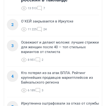
13 513
7
О`КЕЙ закрывается в Иркутске
2
11 225
24
Освежают и делают моложе: лучшие стрижки
3
для женщин после 40 — топ стильных
вариантов от стилиста
8 951
2
Кто потерял из-за атак БПЛА. Рейтинг
4
крупнейших продавцов маркетплейсов из
Байкальского региона
6 189
3
Иркутянина оштрафовали за отказ от службы