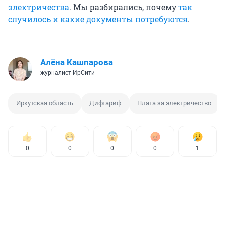
электричества
. Мы разбирались, почему
так
случилось и какие документы потребуются
.
Алёна Кашпарова
журналист ИрСити
Иркутская область
Дифтариф
Плата за электричество
0
0
0
0
1