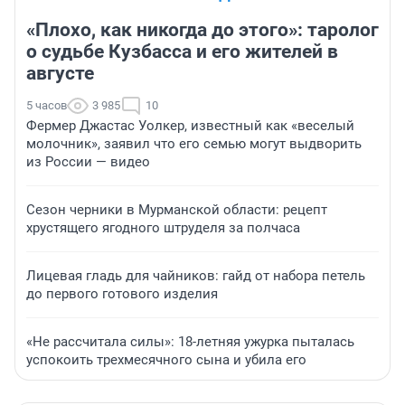
«Плохо, как никогда до этого»: таролог
о судьбе Кузбасса и его жителей в
августе
5 часов
3 985
10
Фермер Джастас Уолкер, известный как «веселый
молочник», заявил что его семью могут выдворить
из России — видео
Сезон черники в Мурманской области: рецепт
хрустящего ягодного штруделя за полчаса
Лицевая гладь для чайников: гайд от набора петель
до первого готового изделия
«Не рассчитала силы»: 18-летняя ужурка пыталась
успокоить трехмесячного сына и убила его