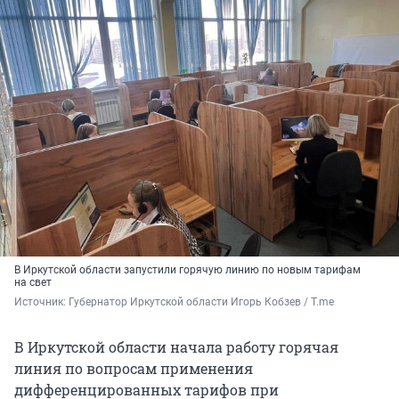
В Иркутской области запустили горячую линию по новым тарифам
на свет
Источник: 
Губернатор Иркутской области Игорь Кобзев / T.me
В Иркутской области начала работу горячая
линия по вопросам применения
дифференцированных тарифов при