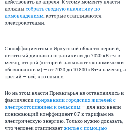
действовать до апреля. К этому моменту власти
должны
собрать сводную аналитику по
домовладениям
, которые отапливаются
электрокотлами.
С коэффициентом в Иркутской области первый,
льготный диапазон ограничили до 7020 кВт⋅ч в
месяц, второй (который называют экономически
обоснованным) — от 7020 до 10 800 кВт⋅ч в месяц, а
третий — всё, что свыше.
Но на этом власти Приангарья не остановились и
фактически
приравняли городских жителей с
электроотоплением к сельским
— для них ввели
понижающий коэффициент 0,7 к тарифам на
электрическую энергию. Только нужно доказать,
что человек отапливает
жилье с помощью