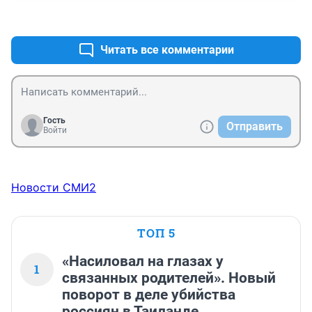
+4
–0
Читать все комментарии
Гость
Отправить
Войти
Новости СМИ2
ТОП 5
«Насиловал на глазах у
1
связанных родителей». Новый
поворот в деле убийства
россиян в Таиланде