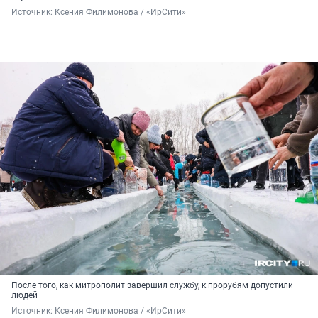
Источник: 
Ксения Филимонова / «ИрСити»
После того, как митрополит завершил службу, к прорубям допустили
людей
Источник: 
Ксения Филимонова / «ИрСити»