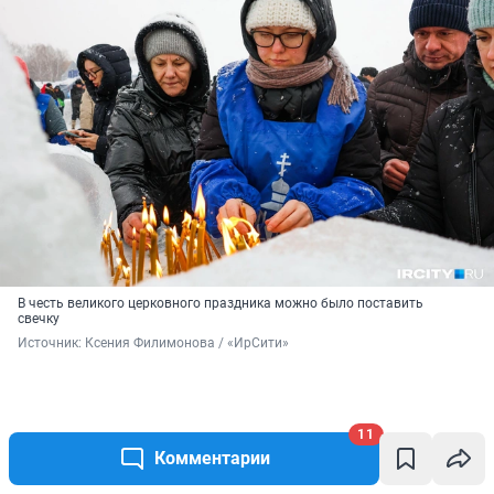
В честь великого церковного праздника можно было поставить
свечку
Источник: 
Ксения Филимонова / «ИрСити»
11
Комментарии