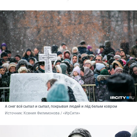
А снег всё сыпал и сыпал, покрывая людей и лёд белым ковром
Источник: 
Ксения Филимонова / «ИрСити»