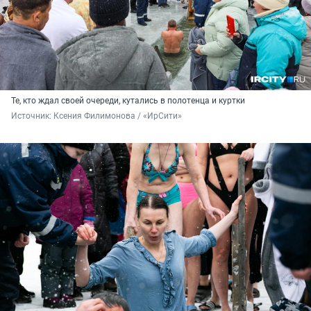
Те, кто ждал своей очереди, кутались в полотенца и куртки
Источник: 
Ксения Филимонова / «ИрСити»