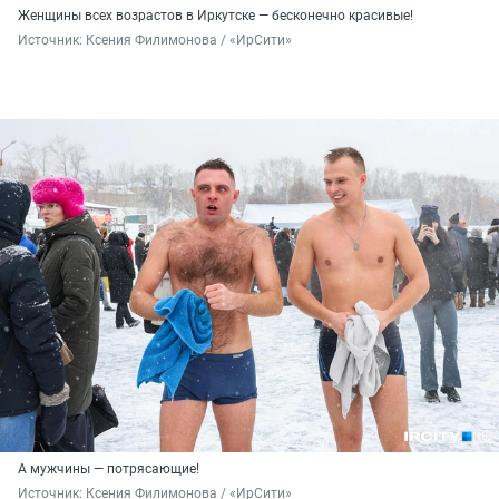
Женщины всех возрастов в Иркутске — бесконечно красивые!
Источник: 
Ксения Филимонова / «ИрСити»
А мужчины — потрясающие!
Источник: 
Ксения Филимонова / «ИрСити»