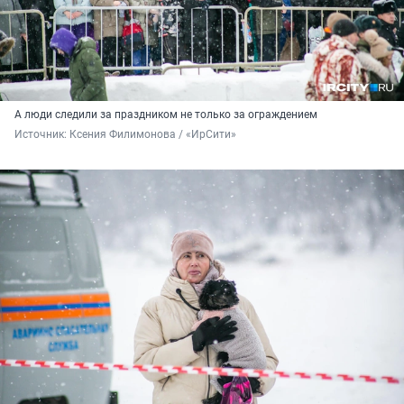
А люди следили за праздником не только за ограждением
Источник: 
Ксения Филимонова / «ИрСити»