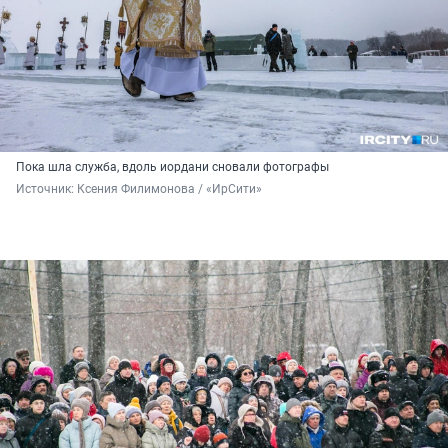
Пока шла служба, вдоль иордани сновали фотографы
Источник: 
Ксения Филимонова / «ИрСити»