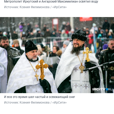
Митрополит Иркутский и Ангарский Максимилиан освятил воду
Источник: 
Ксения Филимонова / «ИрСити»
И все это время шел частый и освежающий снег
Источник: 
Ксения Филимонова / «ИрСити»