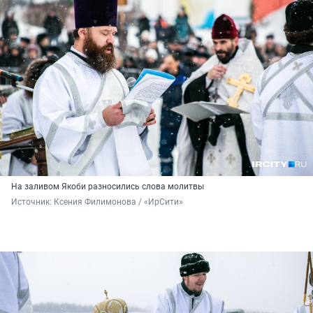
На заливом Якоби разносились слова молитвы
Источник: 
Ксения Филимонова / «ИрСити»