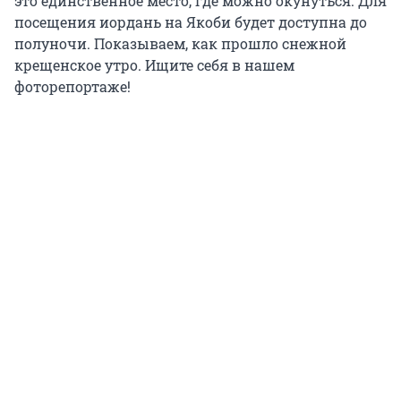
это единственное место, где можно окунуться. Для
посещения иордань на Якоби будет доступна до
полуночи. Показываем, как прошло снежной
крещенское утро. Ищите себя в нашем
фоторепортаже!