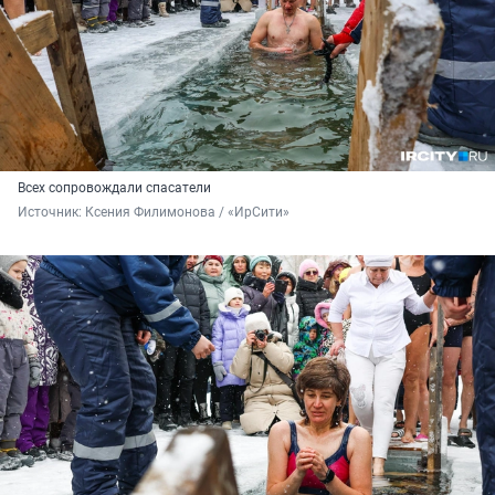
Всех сопровождали спасатели
Источник: 
Ксения Филимонова / «ИрСити»