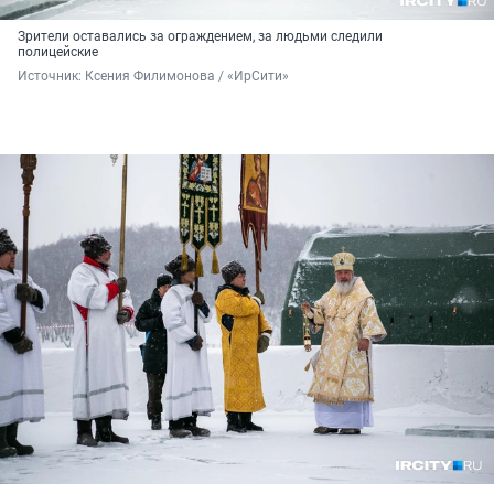
Зрители оставались за ограждением, за людьми следили
полицейские
Источник: 
Ксения Филимонова / «ИрСити»