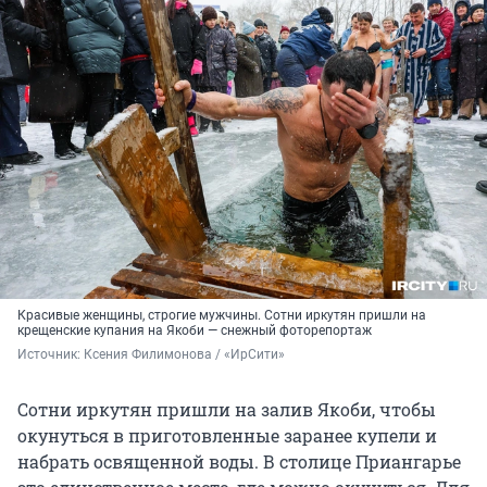
Красивые женщины, строгие мужчины. Сотни иркутян пришли на
крещенские купания на Якоби — снежный фоторепортаж
Источник: 
Ксения Филимонова / «ИрСити»
Сотни иркутян пришли на залив Якоби, чтобы
окунуться в приготовленные заранее купели и
набрать освященной воды. В столице Приангарье