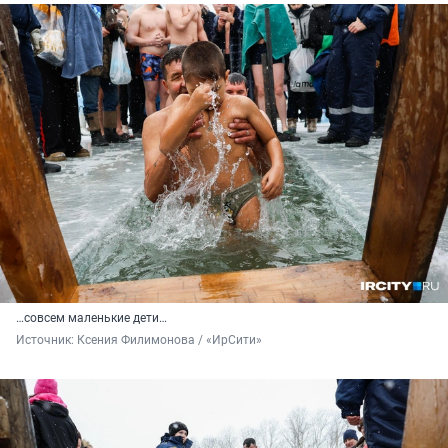
…совсем маленькие дети…
Источник: 
Ксения Филимонова / «ИрСити»