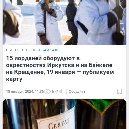
ОБЩЕСТВО
ВСЁ О БАЙКАЛЕ
15 иорданей оборудуют в
окрестностях Иркутска и на Байкале
на Крещение, 19 января — публикуем
карту
18 января, 2024, 11:36
6 414
Обсудить