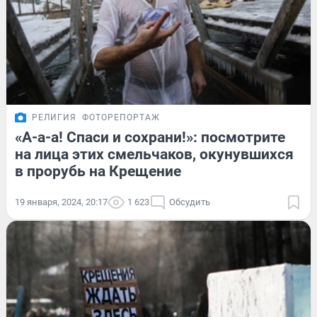
РЕЛИГИЯ
ФОТОРЕПОРТАЖ
«А-а-а! Спаси и сохрани!»: посмотрите
на лица этих смельчаков, окунувшихся
в прорубь на Крещение
19 января, 2024, 20:17
1 623
Обсудить