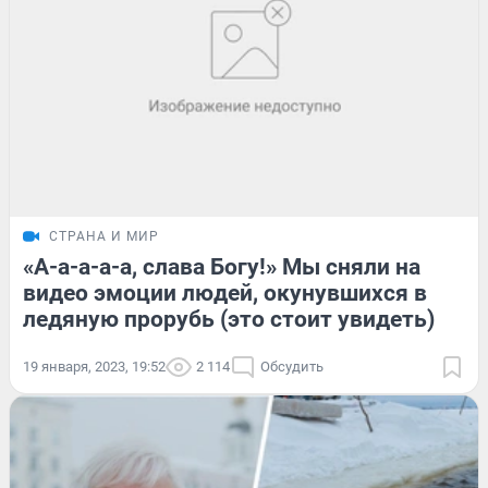
СТРАНА И МИР
«А-а-а-а-а, слава Богу!» Мы сняли на
видео эмоции людей, окунувшихся в
ледяную прорубь (это стоит увидеть)
19 января, 2023, 19:52
2 114
Обсудить