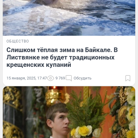
ОБЩЕСТВО
Слишком тёплая зима на Байкале. В
Листвянке не будет традиционных
крещенских купаний
15 января, 2025, 17:47
9 769
Обсудить