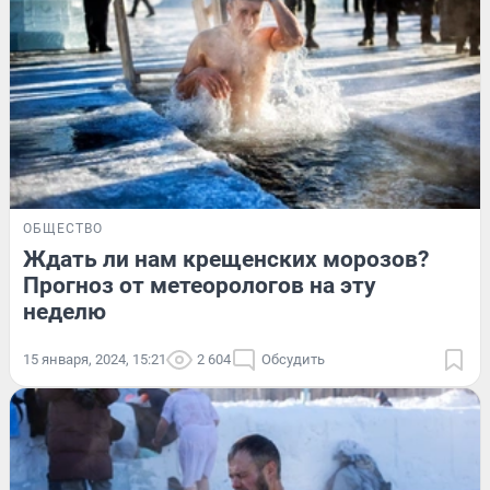
ОБЩЕСТВО
Ждать ли нам крещенских морозов?
Прогноз от метеорологов на эту
неделю
15 января, 2024, 15:21
2 604
Обсудить