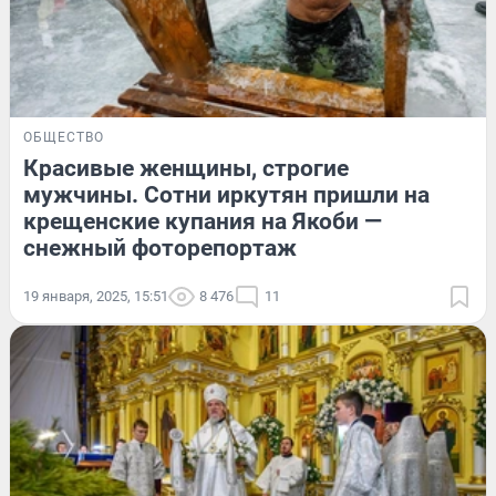
ОБЩЕСТВО
Красивые женщины, строгие
мужчины. Сотни иркутян пришли на
крещенские купания на Якоби —
снежный фоторепортаж
19 января, 2025, 15:51
8 476
11