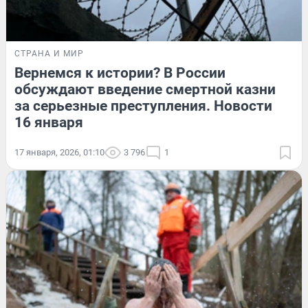
СТРАНА И МИР
Вернемся к истории? В России
обсуждают введение смертной казни
за серьезные преступления. Новости
16 января
17 января, 2026, 01:10
3 796
1