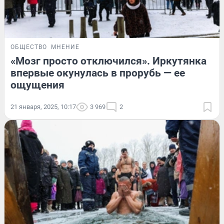
ОБЩЕСТВО
МНЕНИЕ
«Мозг просто отключился». Иркутянка
впервые окунулась в прорубь — ее
ощущения
21 января, 2025, 10:17
3 969
2