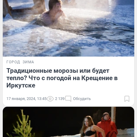
ГОРОД
ЗИМА
Традиционные морозы или будет
тепло? Что с погодой на Крещение в
Иркутске
17 января, 2024, 13:45
2 139
Обсудить