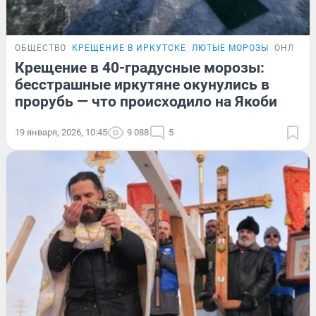
ОБЩЕСТВО
КРЕЩЕНИЕ В ИРКУТСКЕ
ЛЮТЫЕ МОРОЗЫ
ОНЛАЙН
Крещение в 40-градусные морозы:
бесстрашные иркутяне окунулись в
прорубь — что происходило на Якоби
19 января, 2026, 10:45
9 088
5