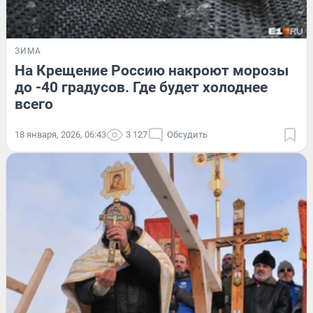
ЗИМА
На Крещение Россию накроют морозы
до -40 градусов. Где будет холоднее
всего
18 января, 2026, 06:43
3 127
Обсудить