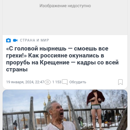
СТРАНА И МИР
«С головой нырнешь — смоешь все
грехи!» Как россияне окунались в
прорубь на Крещение — кадры со всей
страны
19 января, 2024, 22:47
1 153
Обсудить