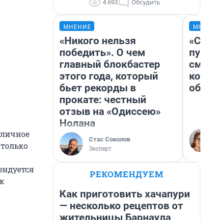
4 693
Обсудить
МНЕНИЕ
МНЕНИ
«Никого нельзя
«Спут
победить». О чем
пургу»
главный блокбастер
смерт
этого года, который
котор
бьет рекорды в
обнар
прокате: честный
отзыв на «Одиссею»
Нолана
 личное
Стас Соколов
 только
Эксперт
ендуется
РЕКОМЕНДУЕМ
к
Как приготовить хачапури
— несколько рецептов от
жительницы Барнаула