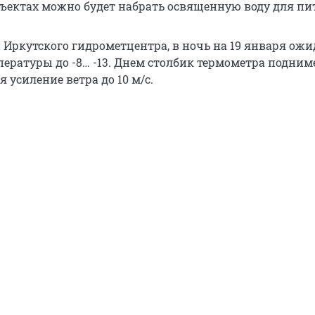
ъектах можно будет набрать освященную воду для пи
Иркутского гидрометцентра, в ночь на 19 января ожи
ературы до -8… -13. Днем столбик термометра подним
я усиление ветра до 10 м/с.