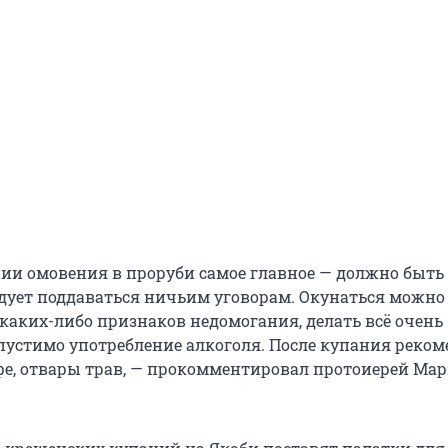
ии омовения в проруби самое главное — должно быть
едует поддаваться ничьим уговорам. Окунаться можно
 каких-либо признаков недомогания, делать всё очень
пустимо употребление алкоголя. После купания реком
фе, отвары трав, — прокомментировал протоиерей Мар