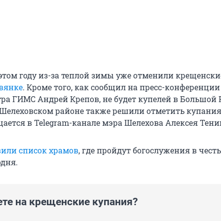
 этом году из-за теплой зимы уже отменили крещенски
вянке
. Кроме того, как сообщил на пресс-конференции
ра ГИМС Андрей Крепов, не будет купелей в Большой 
Шелеховском районе также решили отметить купания
щаетcя в Telegram-канале мэра Шелехова Алексея Тени
вили список храмов
, где пройдут богослужения в честь
дня.
ете на крещенские купания?