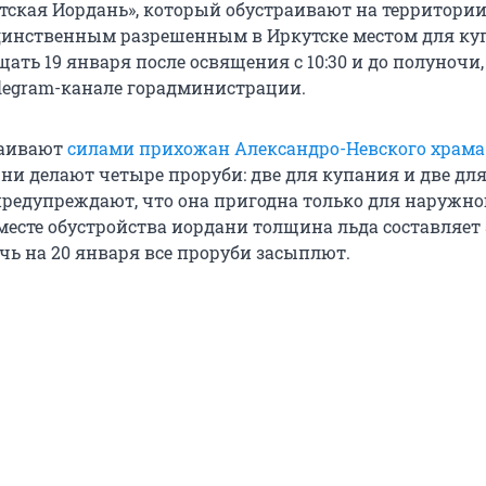
тская Иордань», который обустраивают на территории
единственным разрешенным в Иркутске местом для ку
ать 19 января после освящения с 10:30 и до полуночи,
elegram-канале горадминистрации.
раивают
силами прихожан Александро-Невского храма
ни делают четыре проруби: две для купания и две для
предупреждают, что она пригодна только для наружно
месте обустройства иордани толщина льда составляет 
чь на 20 января все проруби засыплют.