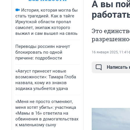
А вы по
История, которая могла бы
работат
стать трагедией. Как в тайге
Иркутской области пропал
самолет, экипаж которого
Это единств
выжил и сам вышел на связь
разрешенное
Переводы россиян начнут
блокировать по одной
16 января 2025, 11:41
причине: подробности
Написать
«Август принесет новые
возможности»: Тамара Глоба
назвала, кому из знаков
зодиака улыбнется удача
«Меня не просто отменяют,
меня хотят убить»: участница
«Мамы в 16» ответила на
обвинения в домогательствах
к маленькому сыну