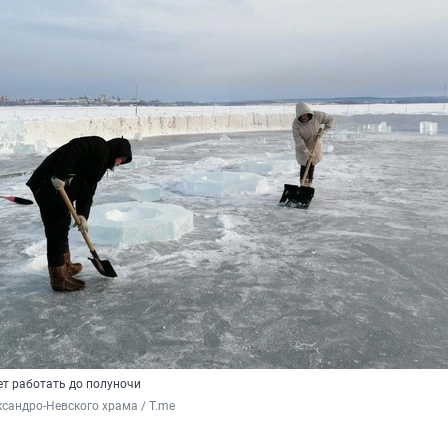
ет работать до полуночи
сандро-Невского храма / T.me