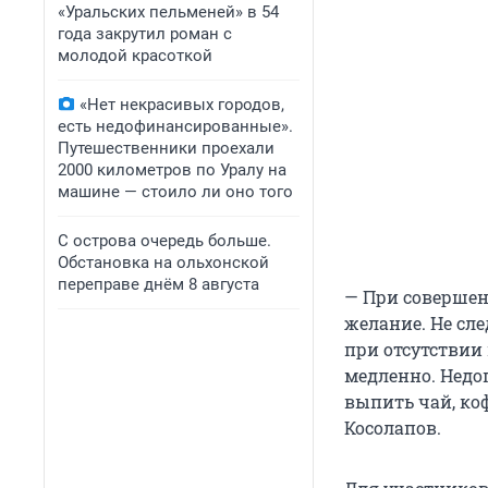
«Уральских пельменей» в 54
года закрутил роман с
молодой красоткой
«Нет некрасивых городов,
есть недофинансированные».
Путешественники проехали
2000 километров по Уралу на
машине — стоило ли оно того
С острова очередь больше.
Обстановка на ольхонской
переправе днём 8 августа
— При совершен
желание. Не сл
при отсутствии
медленно. Недо
выпить чай, ко
Косолапов.