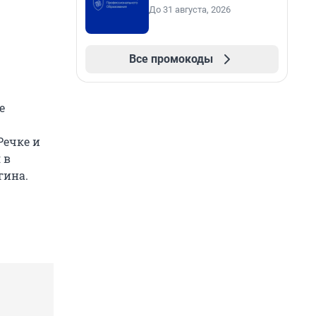
До 31 августа, 2026
Все промокоды
е
Речке и
 в
гина.