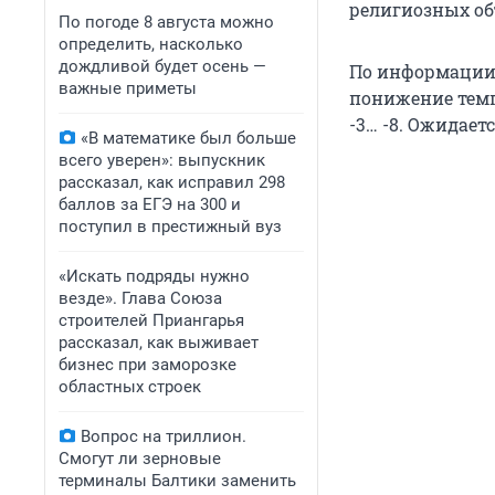
религиозных об
По погоде 8 августа можно
определить, насколько
дождливой будет осень —
По информации 
важные приметы
понижение темп
-3… -8. Ожидаетс
«В математике был больше
всего уверен»: выпускник
рассказал, как исправил 298
баллов за ЕГЭ на 300 и
поступил в престижный вуз
«Искать подряды нужно
везде». Глава Союза
строителей Приангарья
рассказал, как выживает
бизнес при заморозке
областных строек
Вопрос на триллион.
Смогут ли зерновые
терминалы Балтики заменить